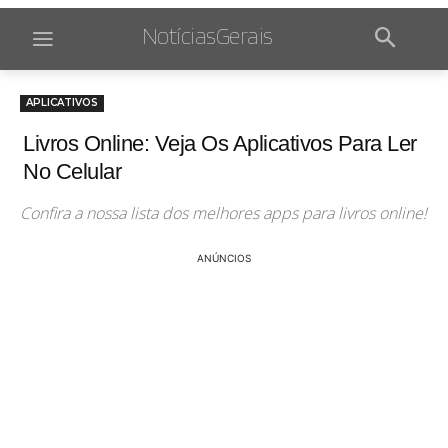
NotíciasGerais
APLICATIVOS
Livros Online: Veja Os Aplicativos Para Ler
No Celular
Confira a nossa lista dos melhores apps para livros online!
ANÚNCIOS