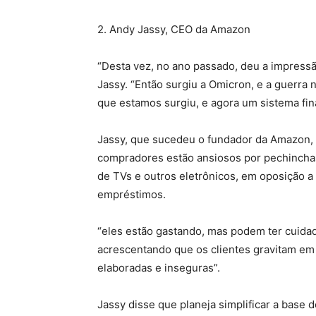
2. Andy Jassy, ​​CEO da Amazon
“Desta vez, no ano passado, deu a impress
Jassy. “Então surgiu a Omicron, e a guerra 
que estamos surgiu, e agora um sistema fin
Jassy, ​​que sucedeu o fundador da Amazon
compradores estão ansiosos por pechincha
de TVs e outros eletrônicos, em oposição a
empréstimos.
“eles estão gastando, mas podem ter cuidado
acrescentando que os clientes gravitam e
elaboradas e inseguras”.
Jassy disse que planeja simplificar a base