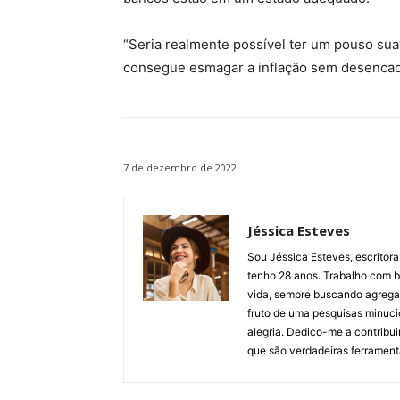
“Seria realmente possível ter um pouso sua
consegue esmagar a inflação sem desenca
7 de dezembro de 2022
Jéssica Esteves
Sou Jéssica Esteves, escritora
tenho 28 anos. Trabalho com bl
vida, sempre buscando agregar 
fruto de uma pesquisas minuci
alegria. Dedico-me a contribu
que são verdadeiras ferrament