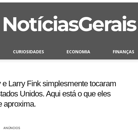
NotíciasGerais
CURIOSIDADES
ECONOMIA
FINANÇAS
 e Larry Fink simplesmente tocaram
ados Unidos. Aqui está o que eles
e aproxima.
ANÚNCIOS