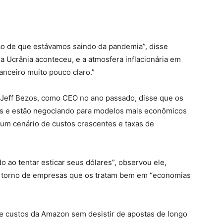
ão de que estávamos saindo da pandemia”, disse
na Ucrânia aconteceu, e a atmosfera inflacionária em
anceiro muito pouco claro.”
, Jeff Bezos, como CEO no ano passado, disse que os
s e estão negociando para modelos mais econômicos
 um cenário de custos crescentes e taxas de
 ao tentar esticar seus dólares”, observou ele,
m torno de empresas que os tratam bem em “economias
 de custos da Amazon sem desistir de apostas de longo