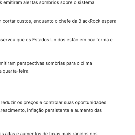
k emitiram alertas sombrios sobre o sistema
 cortar custos, enquanto o chefe da BlackRock espera
observou que os Estados Unidos estão em boa forma e
mitiram perspectivas sombrias para o clima
quarta-feira.
eduzir os preços e controlar suas oportunidades
rescimento, inflação persistente e aumento das
s altas e aumentos de taxas mais rápidos nos