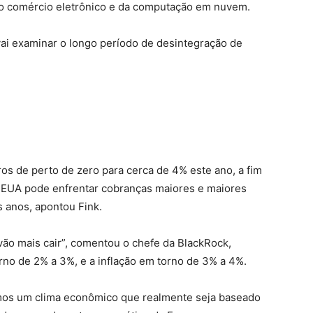
do comércio eletrônico e da computação em nuvem.
ai examinar o longo período de desintegração de
os de perto de zero para cerca de 4% este ano, a fim
s EUA pode enfrentar cobranças maiores e maiores
 anos, apontou Fink.
vão mais cair”, comentou o chefe da BlackRock,
no de 2% a 3%, e a inflação em torno de 3% a 4%.
os um clima econômico que realmente seja baseado