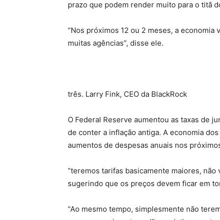
prazo que podem render muito para o titã 
“Nos próximos 12 ou 2 meses, a economia v
muitas agências”, disse ele.
três. Larry Fink, CEO da BlackRock
O Federal Reserve aumentou as taxas de jur
de conter a inflação antiga. A economia do
aumentos de despesas anuais nos próximos
“teremos tarifas basicamente maiores, não 
sugerindo que os preços devem ficar em tor
“Ao mesmo tempo, simplesmente não terem