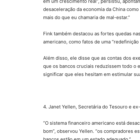
em um crescimento real”, persistiu, aponta
desaceleração da economia da China como a
mais do que eu chamaria de mal-estar.”
Fink também destacou as fortes quedas nas 
americano, como fatos de uma “redefinição t
Além disso, ele disse que as contas dos ex
que os bancos cruciais reduzissem todo o 
significar que eles hesitam em estimular s
4. Janet Yellen, Secretária do Tesouro e e
“O sistema financeiro americano está desa
bom”, observou Yellen. “os compradores es
bancos estão em um estado adequado.”