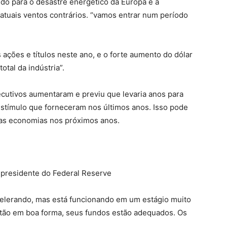
ndo para o desastre energético da Europa e a
tuais ventos contrários. “vamos entrar num período
ações e títulos neste ano, e o forte aumento do dólar
otal da indústria”.
ecutivos aumentaram e previu que levaria anos para
estímulo que forneceram nos últimos anos. Isso pode
uas economias nos próximos anos.
x-presidente do Federal Reserve
celerando, mas está funcionando em um estágio muito
tão em boa forma, seus fundos estão adequados. Os