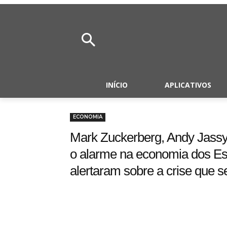
INÍCIO
APLICATIVOS
ECONOMIA
Mark Zuckerberg, Andy Jassy
o alarme na economia dos Est
alertaram sobre a crise que s