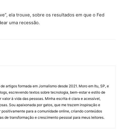
ve”, ela trouxe, sobre os resultados em que o Fed
dear uma recessão.
 de artigos formada em Jornalismo desde 2021. Moro em Itu, SP, e
ogs, escrevendo textos sobre tecnologia, bem-estar e estilo de
valor à vida das pessoas. Minha escrita é clara e acessível,
osas. Sou apaixonada por gatos, que me trazem inspiração e
ir positivamente para a comunidade online, criando conteúdos
as de transformação e crescimento pessoal para meus leitores.