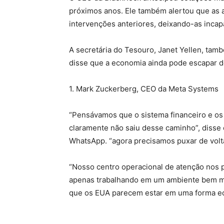
próximos anos. Ele também alertou que as 
intervenções anteriores, deixando-as incap
A secretária do Tesouro, Janet Yellen, tam
disse que a economia ainda pode escapar 
1. Mark Zuckerberg, CEO da Meta Systems
“Pensávamos que o sistema financeiro e os
claramente não saiu desse caminho”, disse
WhatsApp. “agora precisamos puxar de volt
“Nosso centro operacional de atenção nos pró
apenas trabalhando em um ambiente bem ma
que os EUA parecem estar em uma forma ec