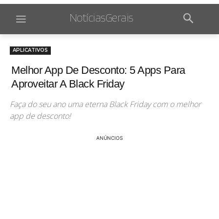
NotíciasGerais
APLICATIVOS
Melhor App De Desconto: 5 Apps Para
Aproveitar A Black Friday
Faça do seu ano uma eterna Black Friday com o melhor
app de desconto!
ANÚNCIOS