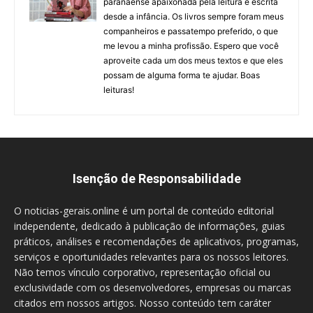
paranaense apaixonada pela leitura e escrita
desde a infância. Os livros sempre foram meus
companheiros e passatempo preferido, o que
me levou a minha profissão. Espero que você
aproveite cada um dos meus textos e que eles
possam de alguma forma te ajudar. Boas
leituras!
Isenção de Responsabilidade
O noticias-gerais.online é um portal de conteúdo editorial
independente, dedicado à publicação de informações, guias
práticos, análises e recomendações de aplicativos, programas,
serviços e oportunidades relevantes para os nossos leitores.
Não temos vínculo corporativo, representação oficial ou
exclusividade com os desenvolvedores, empresas ou marcas
citados em nossos artigos. Nosso conteúdo tem caráter