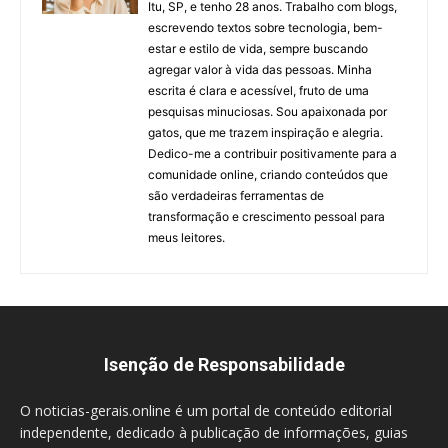
Itu, SP, e tenho 28 anos. Trabalho com blogs,
escrevendo textos sobre tecnologia, bem-
estar e estilo de vida, sempre buscando
agregar valor à vida das pessoas. Minha
escrita é clara e acessível, fruto de uma
pesquisas minuciosas. Sou apaixonada por
gatos, que me trazem inspiração e alegria.
Dedico-me a contribuir positivamente para a
comunidade online, criando conteúdos que
são verdadeiras ferramentas de
transformação e crescimento pessoal para
meus leitores.
Isenção de Responsabilidade
O noticias-gerais.online é um portal de conteúdo editorial
independente, dedicado à publicação de informações, guias