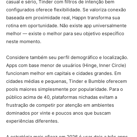
casual e sério, Tinder com filtros de intenção bem
configurados oferece flexibilidade. Se valoriza conexão
baseada em proximidade real, Happn transforma sua
rotina em oportunidade. Não existe app universalmente
melhor — existe o melhor para seu objetivo específico
neste momento.
Considere também seu perfil demográfico e localização.
Apps com base menor de usuários (Hinge, Inner Circle)
funcionam melhor em capitais e cidades grandes. Em
cidades médias e pequenas, Tinder e Bumble oferecem
pools maiores simplesmente por popularidade. Para o
público acima de 40, plataformas nichadas evitam a
frustração de competir por atenção em ambientes
dominados por vinte e poucos anos que buscam
experiências diferentes.
A estratégia mais eficaz em 2026 é usar dois a três apps