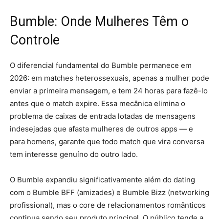
Bumble: Onde Mulheres Têm o
Controle
O diferencial fundamental do Bumble permanece em
2026: em matches heterossexuais, apenas a mulher pode
enviar a primeira mensagem, e tem 24 horas para fazê-lo
antes que o match expire. Essa mecânica elimina o
problema de caixas de entrada lotadas de mensagens
indesejadas que afasta mulheres de outros apps — e
para homens, garante que todo match que vira conversa
tem interesse genuíno do outro lado.
O Bumble expandiu significativamente além do dating
com o Bumble BFF (amizades) e Bumble Bizz (networking
profissional), mas o core de relacionamentos românticos
continua sendo seu produto principal. O público tende a