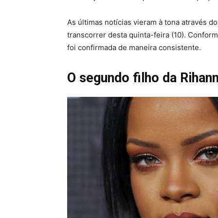
As últimas notícias vieram à tona através d
transcorrer desta quinta-feira (10). Conform
foi confirmada de maneira consistente.
O segundo filho da Rihan