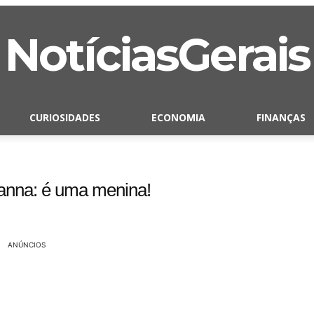
NotíciasGerais
CURIOSIDADES
ECONOMIA
FINANÇAS
hanna: é uma menina!
ANÚNCIOS