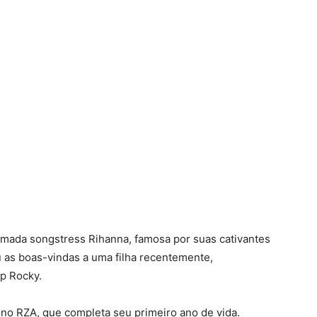
mada songstress Rihanna, famosa por suas cativantes
as boas-vindas a uma filha recentemente,
ap Rocky.
eno RZA, que completa seu primeiro ano de vida.