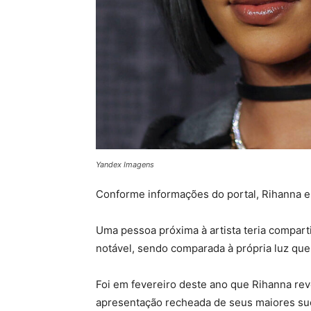
Yandex Imagens
Conforme informações do portal, Rihanna e
Uma pessoa próxima à artista teria compart
notável, sendo comparada à própria luz qu
Foi em fevereiro deste ano que Rihanna r
apresentação recheada de seus maiores suc