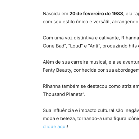
Nascida em
20 de fevereiro de 1988
, ela r
com seu estilo único e versátil, abrangen
Com uma voz distintiva e cativante, Rihann
Gone Bad”, “Loud” e “Anti”, produzindo hit
Além de sua carreira musical, ela se avent
Fenty Beauty, conhecida por sua abordagem 
Rihanna também se destacou como atriz em f
Thousand Planets”.
Sua influência e impacto cultural são inegá
moda e beleza, tornando-a uma figura icôni
clique aqui
!