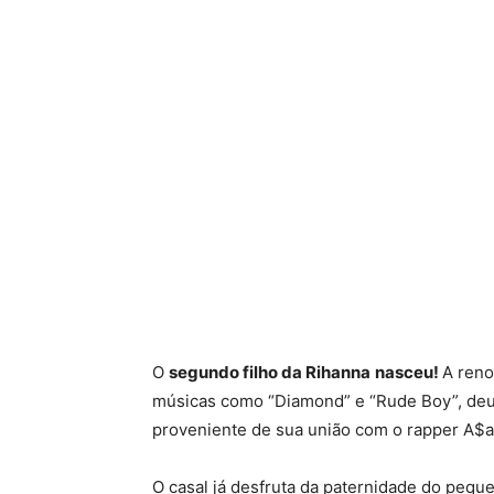
O
segundo filho da Rihanna
nasceu!
A reno
músicas como “Diamond” e “Rude Boy”, deu 
proveniente de sua união com o rapper A$
O casal já desfruta da paternidade do pequ