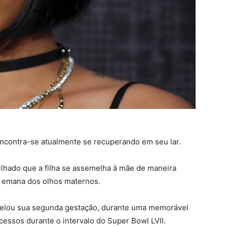
ncontra-se atualmente se recuperando em seu lar.
ilhado que a filha se assemelha à mãe de maneira
e emana dos olhos maternos.
evelou sua segunda gestação, durante uma memorável
essos durante o intervalo do Super Bowl LVII.