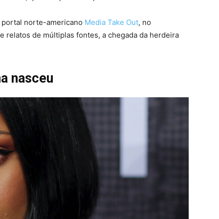
o portal norte-americano
Media Take Out
, no
e relatos de múltiplas fontes, a chegada da herdeira
na nasceu