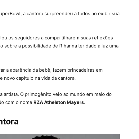
perBowl, a cantora surpreendeu a todos ao exibir sua
ulou os seguidores a compartilharem suas reflexões
o sobre a possibilidade de Rihanna ter dado à luz uma
ar a aparência da bebê, fazem brincadeiras em
 novo capítulo na vida da cantora.
 artista. O primogênito veio ao mundo em maio do
zado com o nome
RZA Athelston Mayers
.
ntora