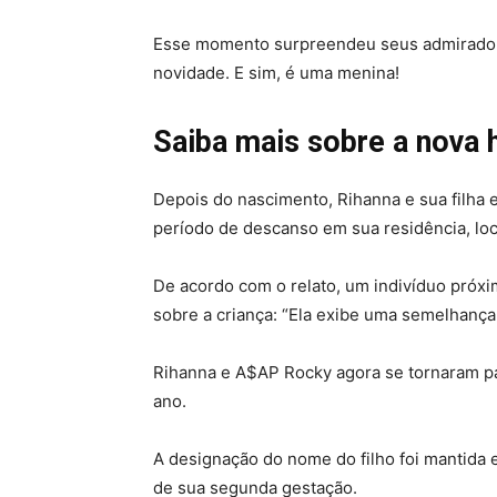
Esse momento surpreendeu seus admiradore
novidade. E sim, é uma menina!
Saiba mais sobre a nova 
Depois do nascimento, Rihanna e sua filha
período de descanso em sua residência, lo
De acordo com o relato, um indivíduo próxi
sobre a criança: “Ela exibe uma semelhança 
Rihanna e A$AP Rocky agora se tornaram pa
ano.
A designação do nome do filho foi mantida
de sua segunda gestação.