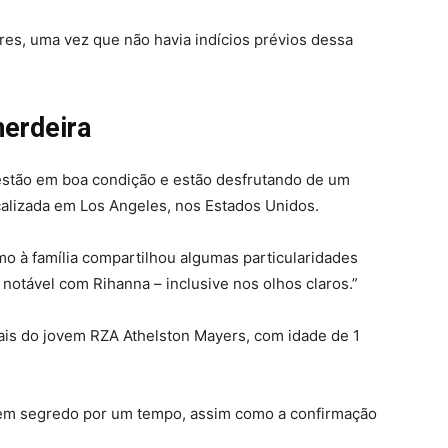
s, uma vez que não havia indícios prévios dessa
herdeira
 estão em boa condição e estão desfrutando de um
calizada em Los Angeles, nos Estados Unidos.
mo à família compartilhou algumas particularidades
notável com Rihanna – inclusive nos olhos claros.”
is do jovem RZA Athelston Mayers, com idade de 1
 em segredo por um tempo, assim como a confirmação