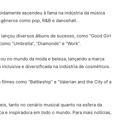
apidamente ascendeu à fama na indústria da música
do gêneros como pop, R&B e dancehall.
a lançou diversos álbuns de sucesso, como “Good Girl
s como “Umbrella”, “Diamonds” e “Work”.
urou no mundo da moda e beleza, lançando a marca
inclusiva e diversificada na indústria de cosméticos.
ilmes como “Battleship” e “Valerian and the City of a
veis, tanto no cenário musical quanto na esfera da
ca e inspiradora em todo o mundo. Para mais notícias,