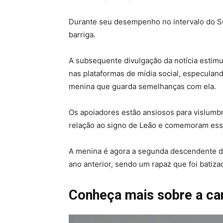
Durante seu desempenho no intervalo do Su
barriga.
A subsequente divulgação da notícia estim
nas plataformas de mídia social, especuland
menina que guarda semelhanças com ela.
Os apoiadores estão ansiosos para vislumbr
relação ao signo de Leão e comemoram esse
A menina é agora a segunda descendente da
ano anterior, sendo um rapaz que foi bati
Conheça mais sobre a ca