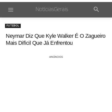
NotíciasGerais
FUTEBOL
Neymar Diz Que Kyle Walker É O Zagueiro
Mais Difícil Que Já Enfrentou
ANÚNCIOS