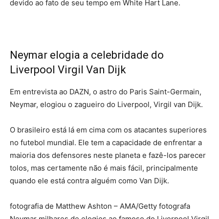
devido ao fato de seu tempo em White Hart Lane.
Neymar elogia a celebridade do
Liverpool Virgil Van Dijk
Em entrevista ao DAZN, o astro do Paris Saint-Germain,
Neymar, elogiou o zagueiro do Liverpool, Virgil van Dijk.
O brasileiro está lá em cima com os atacantes superiores
no futebol mundial. Ele tem a capacidade de enfrentar a
maioria dos defensores neste planeta e fazê-los parecer
tolos, mas certamente não é mais fácil, principalmente
quando ele está contra alguém como Van Dijk.
fotografia de Matthew Ashton – AMA/Getty fotografa
Neymar milhares de elogios ao famoso do Liverpool Virgil