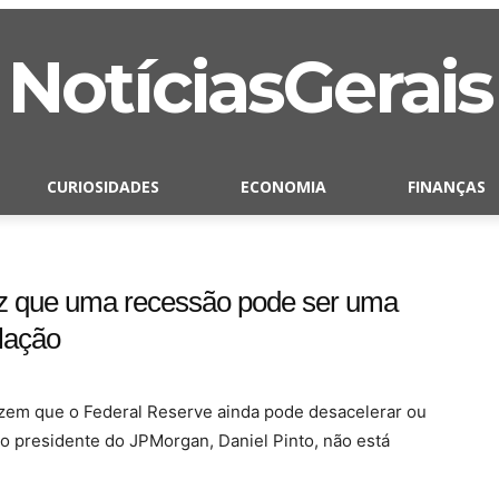
NotíciasGerais
CURIOSIDADES
ECONOMIA
FINANÇAS
iz que uma recessão pode ser uma
flação
zem que o Federal Reserve ainda pode desacelerar ou
o presidente do JPMorgan, Daniel Pinto, não está