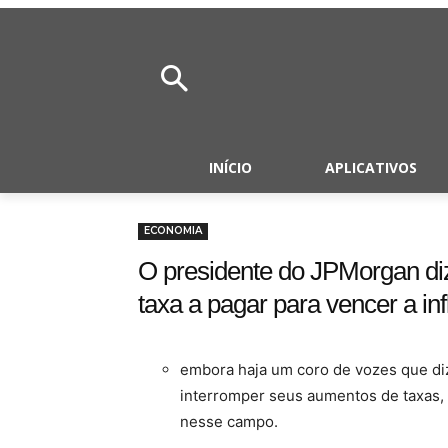
INÍCIO
APLICATIVOS
ECONOMIA
O presidente do JPMorgan d
taxa a pagar para vencer a in
embora haja um coro de vozes que di
interromper seus aumentos de taxas, 
nesse campo.