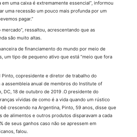
da em uma caixa é extremamente essencial”, informou
sar uma recessão um pouco mais profunda por um
devemos pagar.”
 mercado”, ressaltou, acrescentando que as
nda são muito altas.
 financeira de financiamento do mundo por meio de
, um tipo de pequeno ativo que está “meio que fora
Pinto, copresidente e diretor de trabalho do
 a assembleia anual de membros do Institute of
n, DC, 18 de outubro de 2019 .O presidente do
ranças vívidas de como é a vida quando um rústico
bê crescendo na Argentina, Pinto, 59 anos, disse que
axas de alimentos e outros produtos disparavam a cada
0% de seus ganhos caso não se apressem em
canos, falou.