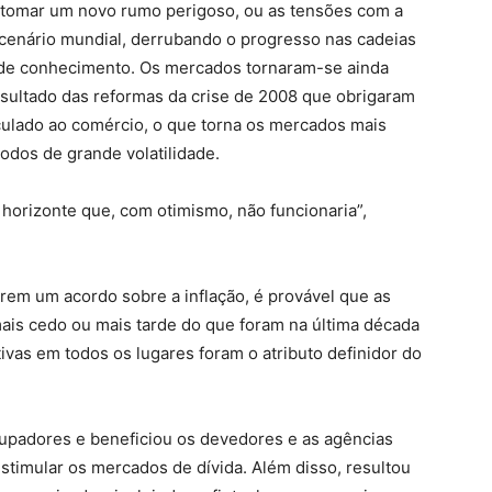
a tomar um novo rumo perigoso, ou as tensões com a
cenário mundial, derrubando o progresso nas cadeias
s de conhecimento. Os mercados tornaram-se ainda
esultado das reformas da crise de 2008 que obrigaram
nculado ao comércio, o que torna os mercados mais
odos de grande volatilidade.
 horizonte que, com otimismo, não funcionaria”,
em um acordo sobre a inflação, é provável que as
ais cedo ou mais tarde do que foram na última década
tivas em todos os lugares foram o atributo definidor do
oupadores e beneficiou os devedores e as agências
stimular os mercados de dívida. Além disso, resultou