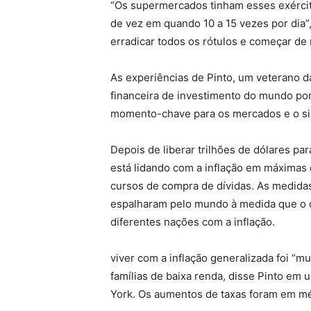
“Os supermercados tinham esses exércit
de vez em quando 10 a 15 vezes por dia”,
erradicar todos os rótulos e começar de
As experiências de Pinto, um veterano da
financeira de investimento do mundo po
momento-chave para os mercados e o sis
Depois de liberar trilhões de dólares pa
está lidando com a inflação em máximas
cursos de compra de dívidas. As medida
espalharam pelo mundo à medida que o d
diferentes nações com a inflação.
viver com a inflação generalizada foi “m
famílias de baixa renda, disse Pinto e
York. Os aumentos de taxas foram em mé