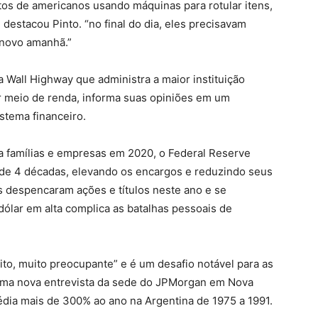
os de americanos usando máquinas para rotular itens,
 destacou Pinto. “no final do dia, eles precisavam
 novo amanhã.”
 Wall Highway que administra a maior instituição
r meio de renda, informa suas opiniões em um
tema financeiro.
ra famílias e empresas em 2020, o Federal Reserve
 de 4 décadas, elevando os encargos e reduzindo seus
s despencaram ações e títulos neste ano e se
ólar em alta complica as batalhas pessoais de
uito, muito preocupante” e é um desafio notável para as
m uma nova entrevista da sede do JPMorgan em Nova
dia mais de 300% ao ano na Argentina de 1975 a 1991.