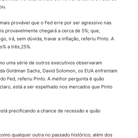
ou.
 mais provável que o Fed erre por ser agressivo nas
is provavelmente chegará a cerca de 5%; que,
irá, sem dúvida, travar a inflação, referiu Pinto. A
ês% a três,25%.
o uma série de outros executivos observaram
 da Goldman Sachs, David Solomon, os EUA enfrentam
o Fed, referiu Pinto. A melhor pergunta é quão
 claro, está a ser espelhado nos mercados que Pinto
tá precificando a chance de recessão e quão
como qualquer outra no passado histórico; além dos