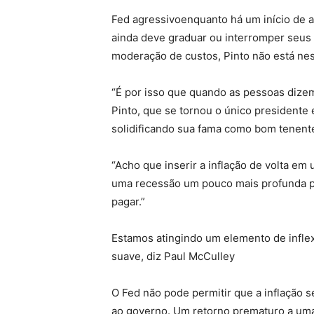
Fed agressivoenquanto há um início de 
ainda deve graduar ou interromper seus
moderação de custos, Pinto não está ne
“É por isso que quando as pessoas dizem
Pinto, que se tornou o único presidente
solidificando sua fama como bom tenent
“Acho que inserir a inflação de volta em 
uma recessão um pouco mais profunda p
pagar.”
Estamos atingindo um elemento de inflex
suave, diz Paul McCulley
O Fed não pode permitir que a inflação 
ao governo. Um retorno prematuro a uma 