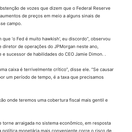
abstenção de vozes que dizem que o Federal Reserve
 aumentos de preços em meio a alguns sinais de
sse campo.
 que ‘o Fed é muito hawkish', eu discordo”, observou
 e diretor de operações do JPMorgan neste ano,
e e sucessor de habilidades do CEO Jamie Dimon. .
uma caixa é terrivelmente crítico”, disse ele. “Se causar
or um período de tempo, é a taxa que precisamos
ão onde teremos uma cobertura fiscal mais gentil e
se torne arraigada no sistema econômico, em resposta
política monetária mais conveniente corre o risco de