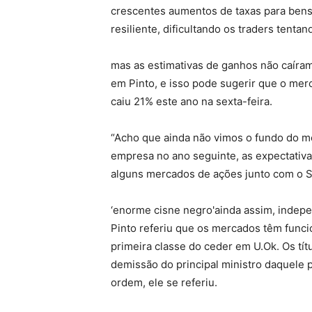
crescentes aumentos de taxas para bens e
resiliente, dificultando os traders tenta
mas as estimativas de ganhos não caíram 
em Pinto, e isso pode sugerir que o mer
caiu 21% este ano na sexta-feira.
“Acho que ainda não vimos o fundo do me
empresa no ano seguinte, as expectativ
alguns mercados de ações junto com o 
‘enorme cisne negro'ainda assim, indep
Pinto referiu que os mercados têm func
primeira classe do ceder em U.Ok. Os tít
demissão do principal ministro daquele
ordem, ele se referiu.