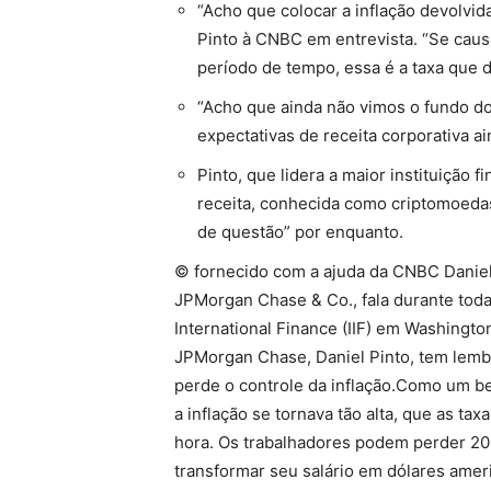
“Acho que colocar a inflação devolvi
Pinto à CNBC em entrevista. “Se cau
período de tempo, essa é a taxa que 
“Acho que ainda não vimos o fundo do
expectativas de receita corporativa ai
Pinto, que lidera a maior instituição
receita, conhecida como criptomoedas
de questão” por enquanto.
© fornecido com a ajuda da CNBC Daniel 
JPMorgan Chase & Co., fala durante toda
International Finance (IIF) em Washingto
JPMorgan Chase, Daniel Pinto, tem lemb
perde o controle da inflação.Como um be
a inflação se tornava tão alta, que as t
hora. Os trabalhadores podem perder 2
transformar seu salário em dólares ameri