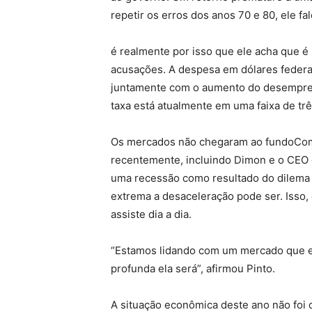
repetir os erros dos anos 70 e 80, ele fal
é realmente por isso que ele acha que é
acusações. A despesa em dólares federa
juntamente com o aumento do desemprego, 
taxa está atualmente em uma faixa de tr
Os mercados não chegaram ao fundoCom
recentemente, incluindo Dimon e o CEO
uma recessão como resultado do dilema d
extrema a desaceleração pode ser. Isso,
assiste dia a dia.
“Estamos lidando com um mercado que es
profunda ela será”, afirmou Pinto.
A situação econômica deste ano não foi 