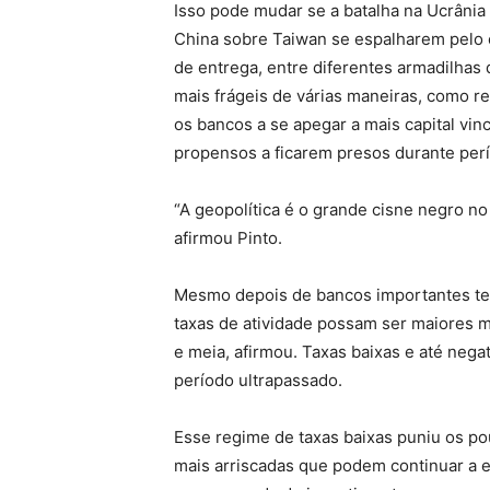
Isso pode mudar se a batalha na Ucrâni
China sobre Taiwan se espalharem pelo 
de entrega, entre diferentes armadilha
mais frágeis de várias maneiras, como r
os bancos a se apegar a mais capital vi
propensos a ficarem presos durante perí
“A geopolítica é o grande cisne negro no
afirmou Pinto.
Mesmo depois de bancos importantes ter
taxas de atividade possam ser maiores m
e meia, afirmou. Taxas baixas e até nega
período ultrapassado.
Esse regime de taxas baixas puniu os p
mais arriscadas que podem continuar a e