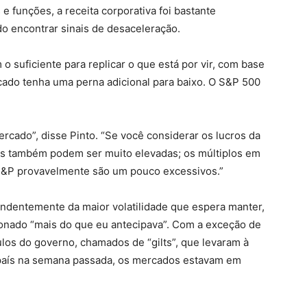
 funções, a receita corporativa foi bastante
ndo encontrar sinais de desaceleração.
o suficiente para replicar o que está por vir, com base
cado tenha uma perna adicional para baixo. O S&P 500
rcado”, disse Pinto. “Se você considerar os lucros da
as também podem ser muito elevadas; os múltiplos em
S&P provavelmente são um pouco excessivos.”
endentemente da maior volatilidade que espera manter,
ionado “mais do que eu antecipava”. Com a exceção de
ulos do governo, chamados de “gilts”, que levaram à
 país na semana passada, os mercados estavam em