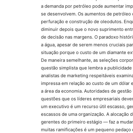
a demanda por petróleo pode aumentar impu
se desenvolvem. Os aumentos de petróleo d
perfuração e construção de oleodutos. Enqu
diminuir depois que o novo suprimento ent
de decisão nas margens. O paradoxo histór
a água, apesar de serem menos cruciais para
situação porque o custo de um diamante ex
De maneira semelhante, as seleções corpo
questão simplista que lembra a publicidade
analistas de marketing respeitáveis ​​examin
impressa em relação ao custo de um dólar e
a área da economia. Autoridades de gestão 
questões que os líderes empresariais devem
um executivo é um recurso útil escasso, ge
escassos de uma organização. A alocação d
gerentes do primeiro estágio — faz a muda
muitas ramificações é um pequeno pedaço