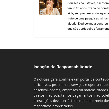
Sou Jéssica Esteves, escritora
tenho 28 anos. Trabalho com bl
vida, sempre buscando agregar 
fruto de uma pesquisas minuci
alegria. Dedico-me a contribu
que são verdadeiras ferrament
Isenção de Responsabilidade
O noticias-gerais.online é um portal de conteú
aplicativos, programas, serviços e oportunidade
desenvolvedores, empresas ou marcas citados 
diretos, não solicitamos pagamentos, não col
e inscrições deve ser feito sempre por meio dos
respectivos proprietários.