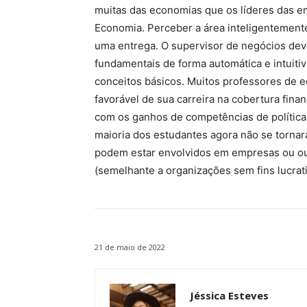
muitas das economias que os líderes das e
Economia. Perceber a área inteligentement
uma entrega. O supervisor de negócios dev
fundamentais de forma automática e intuitiv
conceitos básicos. Muitos professores de e
favorável de sua carreira na cobertura fi
com os ganhos de competências de política
maioria dos estudantes agora não se tornará
podem estar envolvidos em empresas ou ou
(semelhante a organizações sem fins lucrat
21 de maio de 2022
Jéssica Esteves