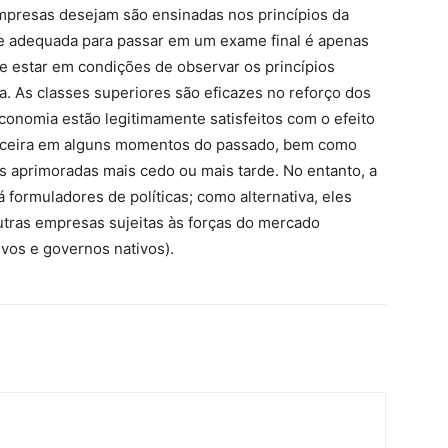
mpresas desejam são ensinadas nos princípios da
e adequada para passar em um exame final é apenas
e estar em condições de observar os princípios
a. As classes superiores são eficazes no reforço dos
conomia estão legitimamente satisfeitos com o efeito
nanceira em alguns momentos do passado, bem como
s aprimoradas mais cedo ou mais tarde. No entanto, a
 formuladores de políticas; como alternativa, eles
tras empresas sujeitas às forças do mercado
ivos e governos nativos).