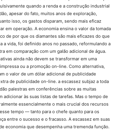
lsivamente quando a renda e a construção industrial
ão, apesar do fato, muitos anos de exploração,
anto isso, os gastos disparam, sendo mais eficaz
rar em operação. A economia ensina o valor da tomada
ico de por que os diamantes são mais eficazes do que
 a vida, foi definido anos no passado, reformulando a
tra em comparação com um galão adicional de água.
rativas ainda não devem se transformar em uma
 impressa ou a promoção on-line. Como alternativa,
am o valor de um dólar adicional de publicidade
xtra de publicidade on-line. a escassez subjaz a toda
dão palestras em conferências sobre as muitas
 adicionar às suas listas de tarefas. Mas o tempo de
ralmente essencialmente o mais crucial dos recursos
esse tempo — tanto para o chefe quanto para os
nça entre o sucesso e o fracasso. A escassez em suas
 de economia que desempenha uma tremenda função.