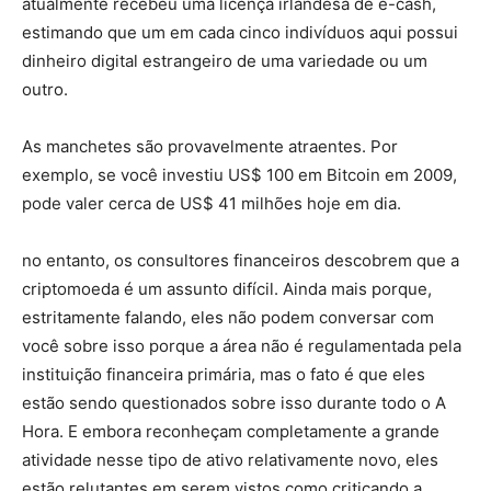
atualmente recebeu uma licença irlandesa de e-cash,
estimando que um em cada cinco indivíduos aqui possui
dinheiro digital estrangeiro de uma variedade ou um
outro.
As manchetes são provavelmente atraentes. Por
exemplo, se você investiu US$ 100 em Bitcoin em 2009,
pode valer cerca de US$ 41 milhões hoje em dia.
no entanto, os consultores financeiros descobrem que a
criptomoeda é um assunto difícil. Ainda mais porque,
estritamente falando, eles não podem conversar com
você sobre isso porque a área não é regulamentada pela
instituição financeira primária, mas o fato é que eles
estão sendo questionados sobre isso durante todo o A
Hora. E embora reconheçam completamente a grande
atividade nesse tipo de ativo relativamente novo, eles
estão relutantes em serem vistos como criticando a