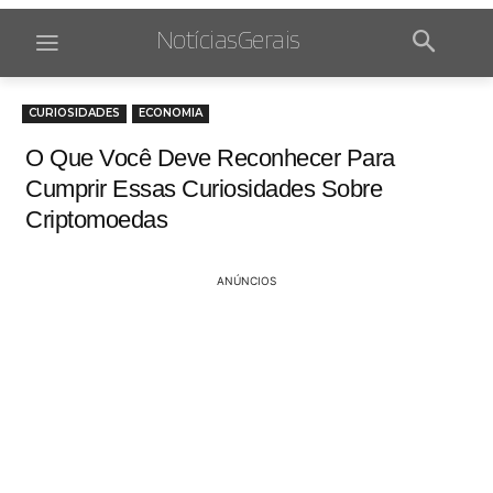
NotíciasGerais
CURIOSIDADES
ECONOMIA
O Que Você Deve Reconhecer Para
Cumprir Essas Curiosidades Sobre
Criptomoedas
ANÚNCIOS