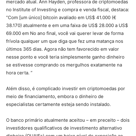
mercado atual. Ann Hayden, professora de criptomoedas
no Institute of Investing e compra e venda fiscal, destaca:
“Com [um único] bitcoin avaliado em US$ 41.000 (€
38.170) atualmente e em uma faixa de US$ 28.000 a US$
69.000 em No ano final, você vai querer levar de forma
frívola qualquer um que diga que fez uma matança nos
últimos 365 dias. Agora não tem favorecido em valor
nesse ponto e você teria simplesmente ganho dinheiro
se estivesse comprando os mergulhos exatamente na
hora certa. ”
Além disso, é complicado investir em criptomoedas por
meio de financiamento, embora o dinheiro de
especialistas certamente esteja sendo instalado.
O banco primário atualmente aceitou – em preceito – dois
investidores qualificativos de investimento alternativo
dinheiro (QUAIFs) com um baixo nível de exposição ao