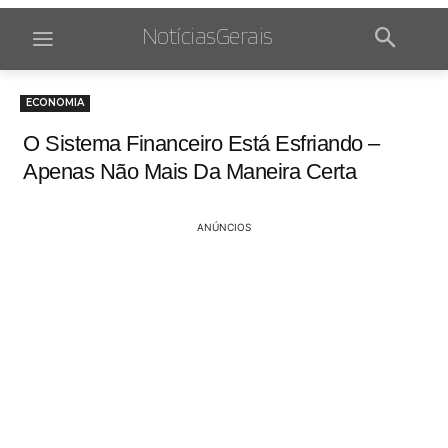
NotíciasGerais
ECONOMIA
O Sistema Financeiro Está Esfriando –
Apenas Não Mais Da Maneira Certa
ANÚNCIOS