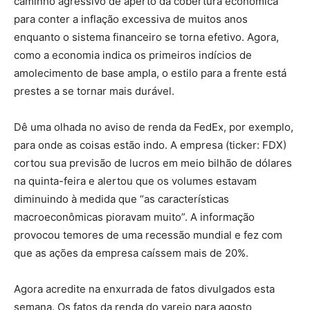
caminho agressivo de aperto da cobertura econômica
para conter a inflação excessiva de muitos anos
enquanto o sistema financeiro se torna efetivo. Agora,
como a economia indica os primeiros indícios de
amolecimento de base ampla, o estilo para a frente está
prestes a se tornar mais durável.
Dê uma olhada no aviso de renda da FedEx, por exemplo,
para onde as coisas estão indo. A empresa (ticker: FDX)
cortou sua previsão de lucros em meio bilhão de dólares
na quinta-feira e alertou que os volumes estavam
diminuindo à medida que “as características
macroeconômicas pioravam muito”. A informação
provocou temores de uma recessão mundial e fez com
que as ações da empresa caíssem mais de 20%.
Agora acredite na enxurrada de fatos divulgados esta
semana. Os fatos da renda do varejo para agosto