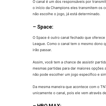
O canal é um dos responsáveis por transmi
o início da Champions eles transmitem os co
não escolhe o jogo, já está determinado.
– Space:
O Space é outro canal fechado que oferece 
League. Como o canal tem o mesmo dono qu
irão passar.
Assim, você tem a chance de assistir partida
mesmas partidas para dar maiores opções a
não pode escolher um jogo específico e sim
Da mesma maneira que acontece com o TNT 
unicamente o canal, pois ele vem através d
– HBO MAX: