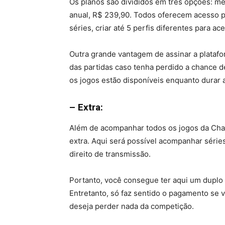
Os planos são divididos em três opções: me
anual, R$ 239,90. Todos oferecem acesso po
séries, criar até 5 perfis diferentes para a
Outra grande vantagem de assinar a platafo
das partidas caso tenha perdido a chance de
os jogos estão disponíveis enquanto durar 
– Extra:
Além de acompanhar todos os jogos da Ch
extra. Aqui será possível acompanhar série
direito de transmissão.
Portanto, você consegue ter aqui um duplo 
Entretanto, só faz sentido o pagamento se
deseja perder nada da competição.