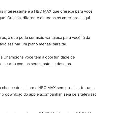
mais interessante é a HBO MAX que oferece para você
e. Ou seja, diferente de todos os anteriores, aqui
ores, a que pode ser mais vantajosa para você fã da
io assinar um plano mensal para tal.
 da Champions você tem a oportunidade de
e acordo com os seus gostos e desejos.
 a chance de assinar a HBO MAX sem precisar ter uma
er o download do app e acompanhar, seja pela televisão