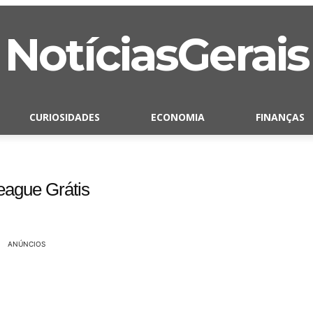
NotíciasGerais
CURIOSIDADES
ECONOMIA
FINANÇAS
eague Grátis
ANÚNCIOS