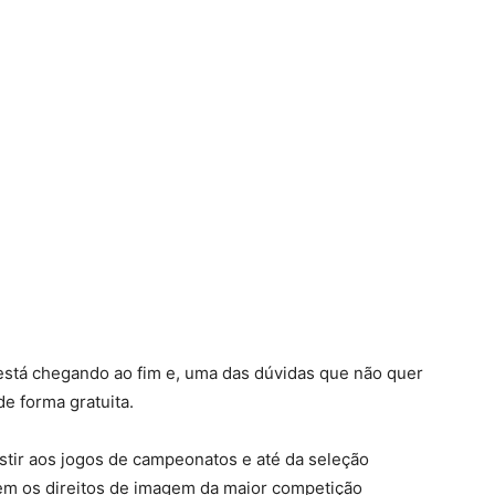
está chegando ao fim e, uma das dúvidas que não quer
e forma gratuita.
tir aos jogos de campeonatos e até da seleção
tem os direitos de imagem da maior competição