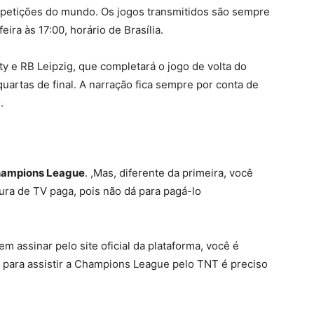
etições do mundo. Os jogos transmitidos são sempre
ira às 17:00, horário de Brasília.
y e RB Leipzig, que completará o jogo de volta do
quartas de final. A narração fica sempre por conta de
.
ampions League
. ,Mas, diferente da primeira, você
ura de TV paga, pois não dá para pagá-lo
 em assinar pelo
site oficial
da plataforma, você é
, para assistir a Champions League pelo TNT é preciso