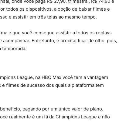
nsal, onde você paga R$ 27,90, trimestral, R$ 74,90 e
r todos os dispositivos, a opção de baixar filmes e
cesso e assistir em três telas ao mesmo tempo.
rma é que você consegue assistir a todos os replays
 acompanhar. Entretanto, é preciso ficar de olho, pois,
a temporada.
ampions League, na HBO Max você tem a vantagem
s e filmes de sucesso dos quais a plataforma tem
benefício, pagando por um único valor de plano.
 você realmente é um fã da Champions League e não