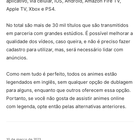
aplicativo, via celular, iOS, Android, Amazon Fire TV,
Apple TV, Xbox e PS4.
No total são mais de 30 mil títulos que são transmitidos
em parceria com grandes estúdios. É possível melhorar a
qualidade dos vídeos, caso queira, e não é preciso fazer
cadastro para utilizar, mas, será necessário lidar com
anúncios.
Como nem tudo é perfeito, todos os animes estão
legendados em inglês, sem qualquer opção de dublagem
para alguns, enquanto que outros oferecem essa opção.
Portanto, se você não gosta de assistir animes online
com legenda, opte então pelas alternativas anteriores.
10 de março de 2023