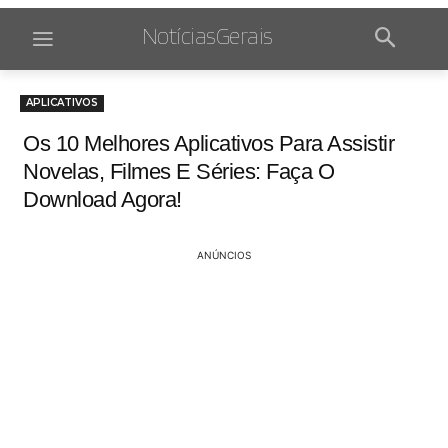
NotíciasGerais
APLICATIVOS
Os 10 Melhores Aplicativos Para Assistir
Novelas, Filmes E Séries: Faça O
Download Agora!
ANÚNCIOS