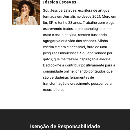
Jéssica Esteves
Sou Jéssica Esteves, escritora de artigos
formada em Jornalismo desde 2021. Moro em
Itu, SP, e tenho 28 anos. Trabalho com blogs,
escrevendo textos sobre tecnologia, bem-
estar e estilo de vida, sempre buscando
agregar valor à vida das pessoas. Minha
escrita é clara e acessível, fruto de uma
pesquisas minuciosas. Sou apaixonada por
gatos, que me trazem inspiração e alegria.
Dedico-me a contribuir positivamente para a
comunidade online, criando conteúdos que
são verdadeiras ferramentas de
transformação e crescimento pessoal para
meus leitores.
Isenção de Responsabilidade