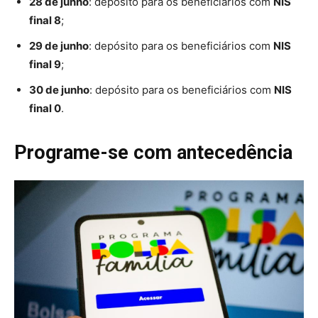
28 de junho
: depósito para os beneficiários com
NIS
final 8
;
29 de junho
: depósito para os beneficiários com
NIS
final 9
;
30 de junho
: depósito para os beneficiários com
NIS
final 0
.
Programe-se com antecedência