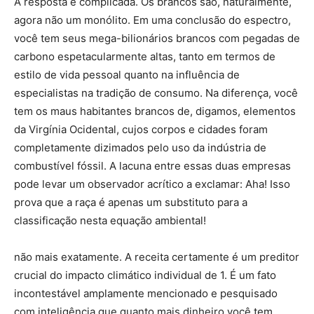
A resposta é complicada. Os brancos são, naturalmente,
agora não um monólito. Em uma conclusão do espectro,
você tem seus mega-bilionários brancos com pegadas de
carbono espetacularmente altas, tanto em termos de
estilo de vida pessoal quanto na influência de
especialistas na tradição de consumo. Na diferença, você
tem os maus habitantes brancos de, digamos, elementos
da Virgínia Ocidental, cujos corpos e cidades foram
completamente dizimados pelo uso da indústria de
combustível fóssil. A lacuna entre essas duas empresas
pode levar um observador acrítico a exclamar: Aha! Isso
prova que a raça é apenas um substituto para a
classificação nesta equação ambiental!
não mais exatamente. A receita certamente é um preditor
crucial do impacto climático individual de 1. É um fato
incontestável amplamente mencionado e pesquisado
com inteligência que quanto mais dinheiro você tem,