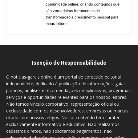
comunidade online, criando conteúdos que
são verdadeiras ferramentas de
transformação e crescimento pessoal para
meus leitores.
Isenção de Responsabilidade
O noticias-gerais.online é um portal de conteúdo editorial
independente, dedicado à publicação de informações, guias
práticos, análises e recomendações de aplicativos, programas,
serviços e oportunidades relevantes para os nossos leitores.
Não temos vínculo corporativo, representação oficial ou
exclusividade com os desenvolvedores, empresas ou marcas
citados em nossos artigos. Nosso conteúdo tem caráter
exclusivamente informativo e educativo. Não realizamos
cadastros diretos, não solicitamos pagamentos, não
coletamos dados financeiros e não garantimos aprovações