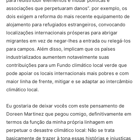
para redistribuir elementos e mudar políticas e
associações que perpetuaram danos”. por exemplo, os
dois exigem a reforma do mais recente equipamento de
alojamento para refugiados estrangeiros, convocando
localizações internacionais prósperas para abrigar
migrantes em vez de negar-lhes a entrada ou relegá-los
para campos. Além disso, implicam que os países
industrializados aumentem notavelmente suas
contribuições para um Fundo climático local verde que
pode apoiar os locais internacionais mais pobres e com
maior linha de frente, mitigar e se adaptar ao intercâmbio
climático local.
Eu gostaria de deixar vocês com este pensamento de
Doreen Martinez que pegou comigo, definitivamente em
termos da função da minha própria linhagem em
perpetuar o desastre climático local: Não se trata
basicamente de trazer à tona essas histórias e injustiças