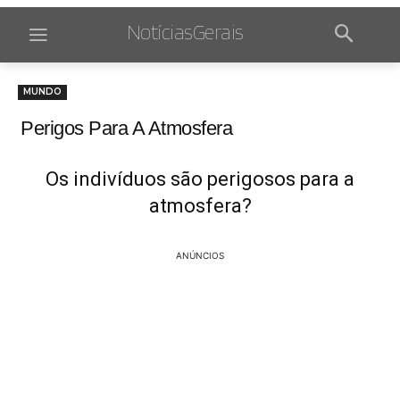
NotíciasGerais
MUNDO
Perigos Para A Atmosfera
Os indivíduos são perigosos para a
atmosfera?
ANÚNCIOS