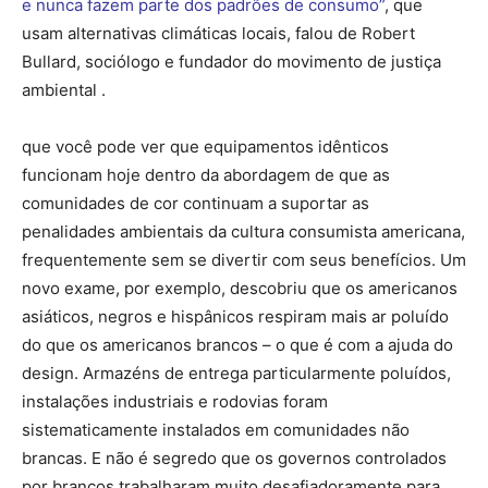
e nunca fazem parte dos padrões de consumo”
, que
usam alternativas climáticas locais, falou de Robert
Bullard, sociólogo e fundador do movimento de justiça
ambiental .
que você pode ver que equipamentos idênticos
funcionam hoje dentro da abordagem de que as
comunidades de cor continuam a suportar as
penalidades ambientais da cultura consumista americana,
frequentemente sem se divertir com seus benefícios. Um
novo exame, por exemplo, descobriu que os americanos
asiáticos, negros e hispânicos respiram mais ar poluído
do que os americanos brancos – o que é com a ajuda do
design. Armazéns de entrega particularmente poluídos,
instalações industriais e rodovias foram
sistematicamente instalados em comunidades não
brancas. E não é segredo que os governos controlados
por brancos trabalharam muito desafiadoramente para