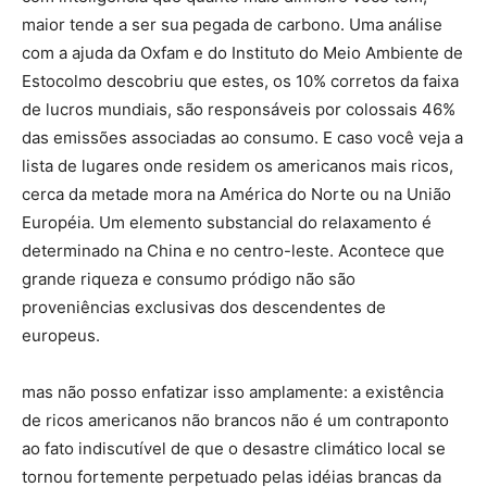
maior tende a ser sua pegada de carbono. Uma análise
com a ajuda da Oxfam e do Instituto do Meio Ambiente de
Estocolmo descobriu que estes, os 10% corretos da faixa
de lucros mundiais, são responsáveis ​​por colossais 46%
das emissões associadas ao consumo. E caso você veja a
lista de lugares onde residem os americanos mais ricos,
cerca da metade mora na América do Norte ou na União
Européia. Um elemento substancial do relaxamento é
determinado na China e no centro-leste. Acontece que
grande riqueza e consumo pródigo não são
proveniências exclusivas dos descendentes de
europeus.
mas não posso enfatizar isso amplamente: a existência
de ricos americanos não brancos não é um contraponto
ao fato indiscutível de que o desastre climático local se
tornou fortemente perpetuado pelas idéias brancas da