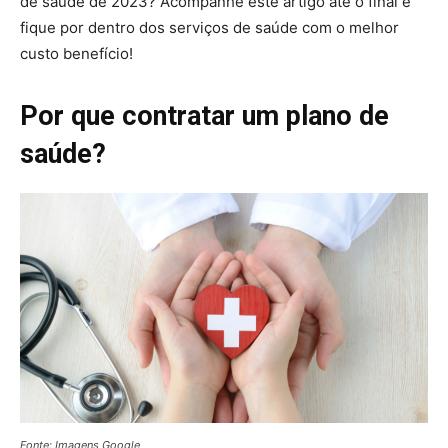
de saúde de 2023? Acompanhe este artigo até o final e
fique por dentro dos serviços de saúde com o melhor
custo benefício!
Por que contratar um plano de
saúde?
Fonte: Imagens Google