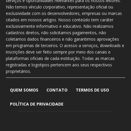
serviços e oportunidades relevantes para os nossos leitores.
Não temos vínculo corporativo, representação oficial ou
exclusividade com os desenvolvedores, empresas ou marcas
citados em nossos artigos. Nosso conteúdo tem caráter
exclusivamente informativo e educativo. Não realizamos
cadastros diretos, não solicitamos pagamentos, não
coletamos dados financeiros e não garantimos aprovações
em programas de terceiros. O acesso a serviços, downloads e
inscrições deve ser feito sempre por meio dos canais e
plataformas oficiais de cada instituição. Todas as marcas
registradas e logotipos pertencem aos seus respectivos
proprietários.
QUEM SOMOS
CONTATO
TERMOS DE USO
POLÍTICA DE PRIVACIDADE