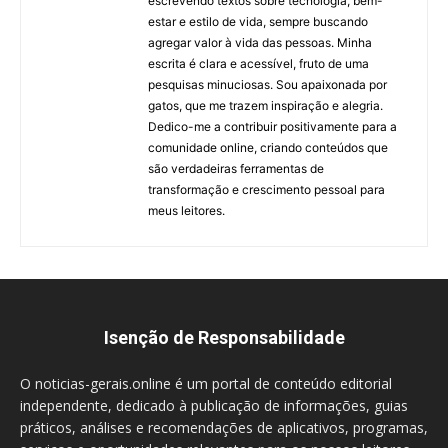
escrevendo textos sobre tecnologia, bem-
estar e estilo de vida, sempre buscando
agregar valor à vida das pessoas. Minha
escrita é clara e acessível, fruto de uma
pesquisas minuciosas. Sou apaixonada por
gatos, que me trazem inspiração e alegria.
Dedico-me a contribuir positivamente para a
comunidade online, criando conteúdos que
são verdadeiras ferramentas de
transformação e crescimento pessoal para
meus leitores.
Isenção de Responsabilidade
O noticias-gerais.online é um portal de conteúdo editorial
independente, dedicado à publicação de informações, guias
práticos, análises e recomendações de aplicativos, programas,