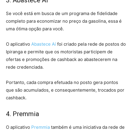
3. Abastece Aí
Se você está em busca de um programa de fidelidade
completo para economizar no preço da gasolina, essa é
uma ótima opção para você.
O aplicativo
Abastece Aí
foi criado pela rede de postos do
Ipiranga e permite que os motoristas participem de
ofertas e promoções de cashback ao abastecerem na
rede credenciada.
Portanto, cada compra efetuada no posto gera pontos
que são acumulados, e consequentemente, trocados por
cashback.
4. Premmia
O aplicativo
Premmia
também é uma iniciativa da rede de