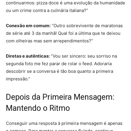
continuarmos: pizza doce é uma evolução da humanidade
ou um crime contra a culinária italiana?”
Conexão em comum:
“Outro sobrevivente de maratonas
de série até 3 da manhã! Qual foi a última que te deixou
com olheiras mas sem arrependimentos?”
Diretas e autênticas:
“Vou ser sincero: seu sorriso na
segunda foto me fez parar de rolar o feed. Adoraria
descobrir se a conversa é tão boa quanto a primeira
impressão.”
Depois da Primeira Mensagem:
Mantendo o Ritmo
Conseguir uma resposta à primeira mensagem é apenas
o começo. Para manter a conversa fluindo, continue