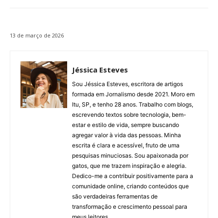
13 de março de 2026
Jéssica Esteves
Sou Jéssica Esteves, escritora de artigos
formada em Jornalismo desde 2021. Moro em
Itu, SP, e tenho 28 anos. Trabalho com blogs,
escrevendo textos sobre tecnologia, bem-
estar e estilo de vida, sempre buscando
agregar valor à vida das pessoas. Minha
escrita é clara e acessível, fruto de uma
pesquisas minuciosas. Sou apaixonada por
gatos, que me trazem inspiração e alegria.
Dedico-me a contribuir positivamente para a
comunidade online, criando conteúdos que
são verdadeiras ferramentas de
transformação e crescimento pessoal para
meus leitores.