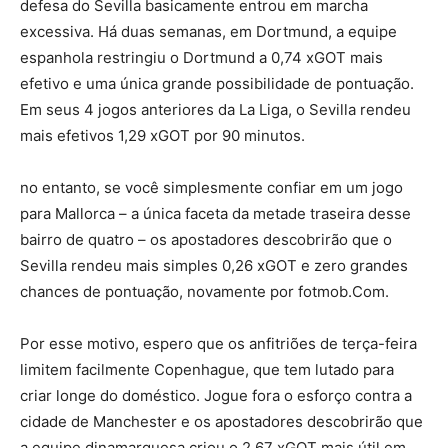
defesa do Sevilla basicamente entrou em marcha
excessiva. Há duas semanas, em Dortmund, a equipe
espanhola restringiu o Dortmund a 0,74 xGOT mais
efetivo e uma única grande possibilidade de pontuação.
Em seus 4 jogos anteriores da La Liga, o Sevilla rendeu
mais efetivos 1,29 xGOT por 90 minutos.
no entanto, se você simplesmente confiar em um jogo
para Mallorca – a única faceta da metade traseira desse
bairro de quatro – os apostadores descobrirão que o
Sevilla rendeu mais simples 0,26 xGOT e zero grandes
chances de pontuação, novamente por fotmob.Com.
Por esse motivo, espero que os anfitriões de terça-feira
limitem facilmente Copenhague, que tem lutado para
criar longe do doméstico. Jogue fora o esforço contra a
cidade de Manchester e os apostadores descobrirão que
a equipe dinamarquesa criou o 2.67 xGOT mais útil em