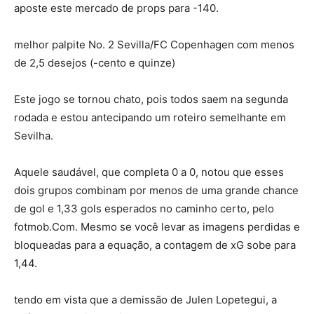
aposte este mercado de props para -140.
melhor palpite No. 2 Sevilla/FC Copenhagen com menos
de 2,5 desejos (-cento e quinze)
Este jogo se tornou chato, pois todos saem na segunda
rodada e estou antecipando um roteiro semelhante em
Sevilha.
Aquele saudável, que completa 0 a 0, notou que esses
dois grupos combinam por menos de uma grande chance
de gol e 1,33 gols esperados no caminho certo, pelo
fotmob.Com. Mesmo se você levar as imagens perdidas e
bloqueadas para a equação, a contagem de xG sobe para
1,44.
tendo em vista que a demissão de Julen Lopetegui, a