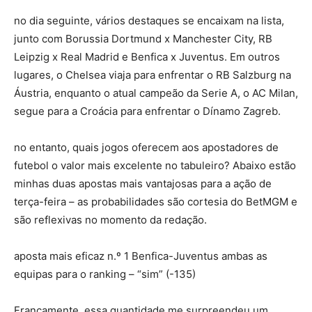
no dia seguinte, vários destaques se encaixam na lista,
junto com Borussia Dortmund x Manchester City, RB
Leipzig x Real Madrid e Benfica x Juventus. Em outros
lugares, o Chelsea viaja para enfrentar o RB Salzburg na
Áustria, enquanto o atual campeão da Serie A, o AC Milan,
segue para a Croácia para enfrentar o Dínamo Zagreb.
no entanto, quais jogos oferecem aos apostadores de
futebol o valor mais excelente no tabuleiro? Abaixo estão
minhas duas apostas mais vantajosas para a ação de
terça-feira – as probabilidades são cortesia do BetMGM e
são reflexivas no momento da redação.
aposta mais eficaz n.º 1 Benfica-Juventus ambas as
equipas para o ranking – “sim” (-135)
Francamente, essa quantidade me surpreendeu um