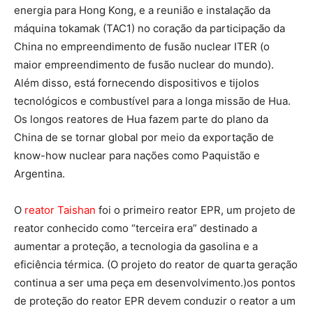
energia para Hong Kong, e a reunião e instalação da
máquina tokamak (TAC1) no coração da participação da
China no empreendimento de fusão nuclear ITER (o
maior empreendimento de fusão nuclear do mundo).
Além disso, está fornecendo dispositivos e tijolos
tecnológicos e combustível para a longa missão de Hua.
Os longos reatores de Hua fazem parte do plano da
China de se tornar global por meio da exportação de
know-how nuclear para nações como Paquistão e
Argentina.
O
reator Taishan
foi o primeiro reator EPR, um projeto de
reator conhecido como “terceira era” destinado a
aumentar a proteção, a tecnologia da gasolina e a
eficiência térmica. (O projeto do reator de quarta geração
continua a ser uma peça em desenvolvimento.)os pontos
de proteção do reator EPR devem conduzir o reator a um