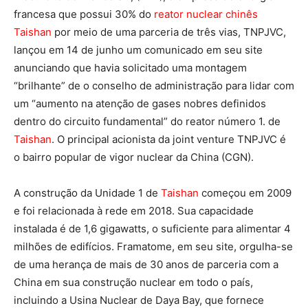
francesa que possui 30% do
reator nuclear chinês
Taishan
por meio de uma parceria de três vias, TNPJVC,
lançou em 14 de junho um comunicado em seu site
anunciando que havia solicitado uma montagem
“brilhante” de o conselho de administração para lidar com
um “aumento na atenção de gases nobres definidos
dentro do circuito fundamental” do reator número 1. de
Taishan
. O principal acionista da joint venture TNPJVC é
o bairro popular de vigor nuclear da China (CGN).
A construção da Unidade 1 de
Taishan
começou em 2009
e foi relacionada à rede em 2018. Sua capacidade
instalada é de 1,6 gigawatts, o suficiente para alimentar 4
milhões de edifícios. Framatome, em seu site, orgulha-se
de uma herança de mais de 30 anos de parceria com a
China em sua construção nuclear em todo o país,
incluindo a Usina Nuclear de Daya Bay, que fornece