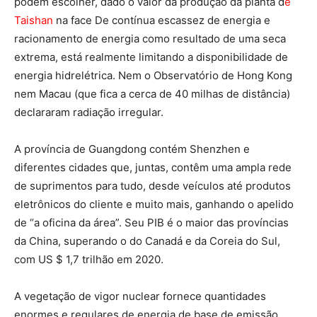
podem escolher, dado o valor da produção da planta d
e
Taishan
na face De contínua escassez de energia e
racionamento de energia como resultado de uma seca
extrema, está realmente limitando a disponibilidade de
energia hidrelétrica. Nem o Observatório de Hong Kong
nem Macau (que fica a cerca de 40 milhas de distância)
declararam radiação irregular.
A província de Guangdong contém Shenzhen e
diferentes cidades que, juntas, contêm uma ampla rede
de suprimentos para tudo, desde veículos até produtos
eletrônicos do cliente e muito mais, ganhando o apelido
de “a oficina da área”. Seu PIB é o maior das províncias
da China, superando o do Canadá e da Coreia do Sul,
com US $ 1,7 trilhão em 2020.
A vegetação de vigor nuclear fornece quantidades
enormes e regulares de energia de base de emissão