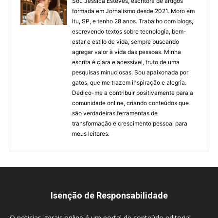
Sou Jéssica Esteves, escritora de artigos
formada em Jornalismo desde 2021. Moro em
Itu, SP, e tenho 28 anos. Trabalho com blogs,
escrevendo textos sobre tecnologia, bem-
estar e estilo de vida, sempre buscando
agregar valor à vida das pessoas. Minha
escrita é clara e acessível, fruto de uma
pesquisas minuciosas. Sou apaixonada por
gatos, que me trazem inspiração e alegria.
Dedico-me a contribuir positivamente para a
comunidade online, criando conteúdos que
são verdadeiras ferramentas de
transformação e crescimento pessoal para
meus leitores.
Isenção de Responsabilidade
O noticias-gerais.online é um portal de conteúdo editorial