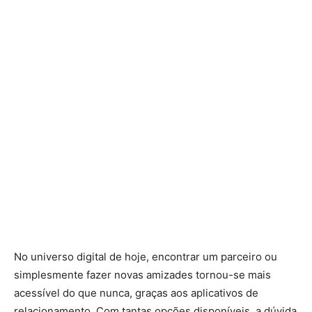
No universo digital de hoje, encontrar um parceiro ou
simplesmente fazer novas amizades tornou-se mais
acessível do que nunca, graças aos aplicativos de
relacionamento. Com tantas opções disponíveis, a dúvida