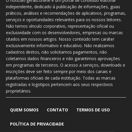
O noticias-gerais.online é um portal de conteúdo editorial
independente, dedicado à publicação de informações, guias
práticos, análises e recomendações de aplicativos, programas,
serviços e oportunidades relevantes para os nossos leitores.
Não temos vínculo corporativo, representação oficial ou
exclusividade com os desenvolvedores, empresas ou marcas
citados em nossos artigos. Nosso conteúdo tem caráter
exclusivamente informativo e educativo. Não realizamos
cadastros diretos, não solicitamos pagamentos, não
coletamos dados financeiros e não garantimos aprovações
em programas de terceiros. O acesso a serviços, downloads e
inscrições deve ser feito sempre por meio dos canais e
plataformas oficiais de cada instituição. Todas as marcas
registradas e logotipos pertencem aos seus respectivos
proprietários.
QUEM SOMOS
CONTATO
TERMOS DE USO
POLÍTICA DE PRIVACIDADE