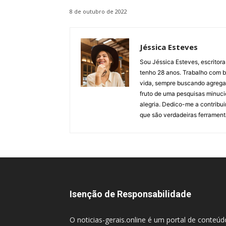
8 de outubro de 2022
Jéssica Esteves
Sou Jéssica Esteves, escritora
tenho 28 anos. Trabalho com bl
vida, sempre buscando agregar 
fruto de uma pesquisas minuci
alegria. Dedico-me a contribu
que são verdadeiras ferrament
Isenção de Responsabilidade
O noticias-gerais.online é um portal de conteú