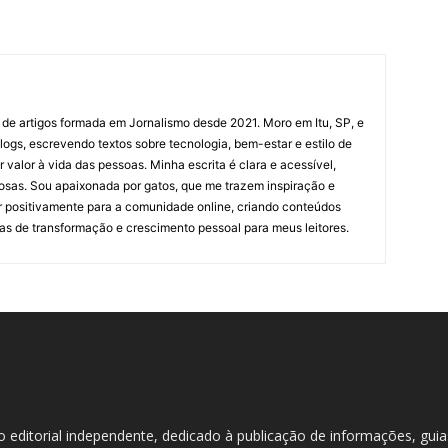
 de artigos formada em Jornalismo desde 2021. Moro em Itu, SP, e
ogs, escrevendo textos sobre tecnologia, bem-estar e estilo de
valor à vida das pessoas. Minha escrita é clara e acessível,
osas. Sou apaixonada por gatos, que me trazem inspiração e
ir positivamente para a comunidade online, criando conteúdos
as de transformação e crescimento pessoal para meus leitores.
do editorial independente, dedicado à publicação de informações, gui