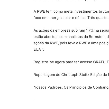
A RWE tem como meta investimentos brutos 
foco em energia solar e eólica. Três quart
As ações da empresa subiram 1,7% na segu
estão abertos, com analistas da Bernstein d
ações da RWE, pois leva a RWE a uma posiçã
EUA “.
Registre-se agora para ter acesso GRATUIT
Reportagem de Christoph Steitz Edição de 
Nossos Padrões: Os Princípios de Confian