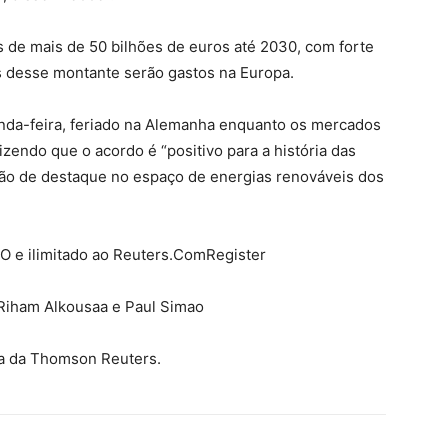
de mais de 50 bilhões de euros até 2030, com forte
os desse montante serão gastos na Europa.
nda-feira, feriado na Alemanha enquanto os mercados
izendo que o acordo é “positivo para a história das
o de destaque no espaço de energias renováveis ​​​​dos
O e ilimitado ao Reuters.ComRegister
Riham Alkousaa e Paul Simao
ça da Thomson Reuters.