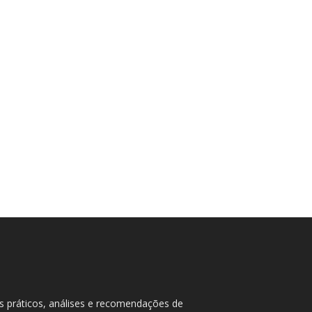
as práticos, análises e recomendações de