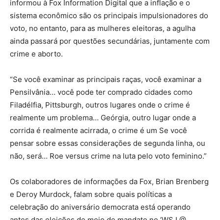
informou à Fox Information Digital que a inflação e o
sistema econômico são os principais impulsionadores do
voto, no entanto, para as mulheres eleitoras, a agulha
ainda passará por questões secundárias, juntamente com
crime e aborto.
“Se você examinar as principais raças, você examinar a
Pensilvânia… você pode ter comprado cidades como
Filadélfia, Pittsburgh, outros lugares onde o crime é
realmente um problema… Geórgia, outro lugar onde a
corrida é realmente acirrada, o crime é um Se você
pensar sobre essas considerações de segunda linha, ou
não, será… Roe versus crime na luta pelo voto feminino.”
Os colaboradores de informações da Fox, Brian Brenberg
e Deroy Murdock, falam sobre quais políticas a
celebração do aniversário democrata está operando
antes das eleições de meio de mandato no ‘WSJ @