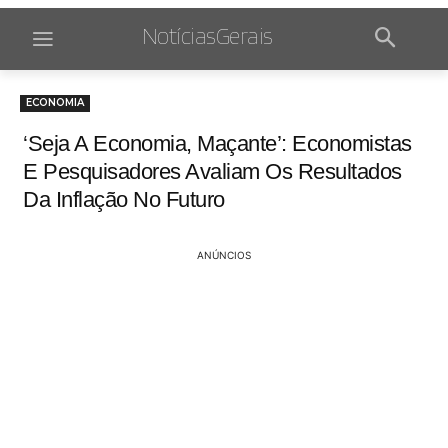
NotíciasGerais
ECONOMIA
‘seja A Economia, Maçante’: Economistas
E Pesquisadores Avaliam Os Resultados
Da Inflação No Futuro
ANÚNCIOS