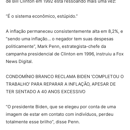
de Bill Clinton em 1992 está ressoando mais uma vez:
“É o sistema econômico, estúpido.”
A inflação permaneceu consistentemente alta em 8,2%, e
“sendo uma inflação… o negador tem suas despesas
politicamente”, Mark Penn, estrategista-chefe da
campanha presidencial de Clinton em 1996, instruiu a Fox
News Digital.
CONDOMÍNIO BRANCO RECLAMA BIDEN ‘COMPLETOU O
TRABALHO' PARA REPARAR A INFLAÇÃO, APESAR DE
TER SENTADO A 40 ANOS EXCESSIVO
“O presidente Biden, que se elegeu por conta de uma
imagem de estar em contato com indivíduos, perdeu
totalmente esse brilho”, disse Penn.