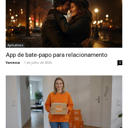
Aplicativos
App de bate-papo para relacionamento
Vanessa
-
1 de julho de 2026
0