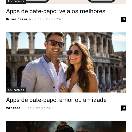
Aplicativos
Apps de bate-papo: veja os melhores
Bruna Cezario
-
1 de julho de 2026
0
Aplicativos
Apps de bate-papo: amor ou amizade
Vanessa
-
1 de julho de 2026
0