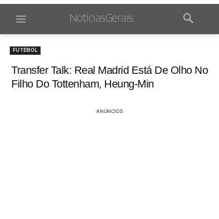
NotíciasGerais
FUTEBOL
Transfer Talk: Real Madrid Está De Olho No
Filho Do Tottenham, Heung-Min
ANÚNCIOS