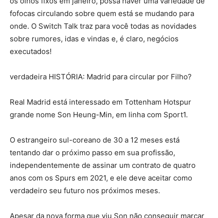
os olhos fixos em janeiro, possa haver uma variedade de
fofocas circulando sobre quem está se mudando para
onde. O Switch Talk traz para você todas as novidades
sobre rumores, idas e vindas e, é claro, negócios
executados!
verdadeira HISTÓRIA: Madrid para circular por Filho?
Real Madrid está interessado em Tottenham Hotspur
grande nome Son Heung-Min, em linha com Sport1.
O estrangeiro sul-coreano de 30 a 12 meses está
tentando dar o próximo passo em sua profissão,
independentemente de assinar um contrato de quatro
anos com os Spurs em 2021, e ele deve aceitar como
verdadeiro seu futuro nos próximos meses.
Apesar da nova forma que viu Son não conseguir marcar