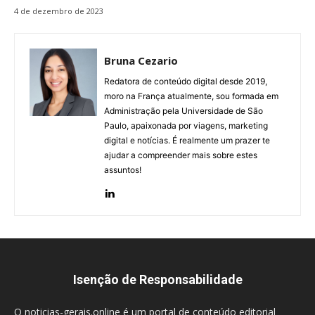
4 de dezembro de 2023
Bruna Cezario
Redatora de conteúdo digital desde 2019,
moro na França atualmente, sou formada em
Administração pela Universidade de São
Paulo, apaixonada por viagens, marketing
digital e notícias. É realmente um prazer te
ajudar a compreender mais sobre estes
assuntos!
Isenção de Responsabilidade
O noticias-gerais.online é um portal de conteúdo editorial