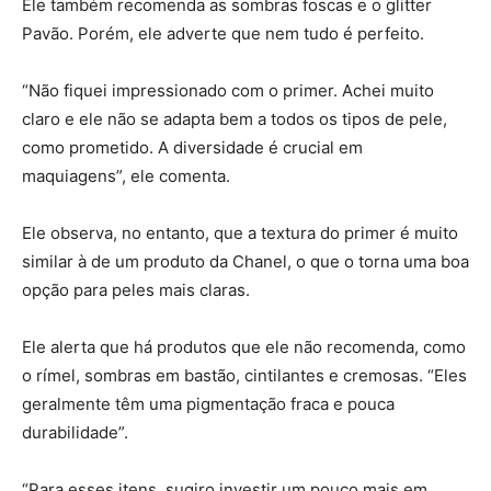
Ele também recomenda as sombras foscas e o glitter
Pavão. Porém, ele adverte que nem tudo é perfeito.
“Não fiquei impressionado com o primer. Achei muito
claro e ele não se adapta bem a todos os tipos de pele,
como prometido. A diversidade é crucial em
maquiagens”, ele comenta.
Ele observa, no entanto, que a textura do primer é muito
similar à de um produto da Chanel, o que o torna uma boa
opção para peles mais claras.
Ele alerta que há produtos que ele não recomenda, como
o rímel, sombras em bastão, cintilantes e cremosas. “Eles
geralmente têm uma pigmentação fraca e pouca
durabilidade”.
“Para esses itens, sugiro investir um pouco mais em