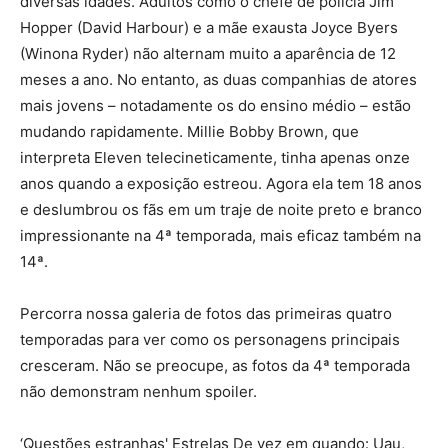
diversas idades. Adultos como o chefe de polícia Jim
Hopper (David Harbour) e a mãe exausta Joyce Byers
(Winona Ryder) não alternam muito a aparência de 12
meses a ano. No entanto, as duas companhias de atores
mais jovens – notadamente os do ensino médio – estão
mudando rapidamente. Millie Bobby Brown, que
interpreta Eleven telecineticamente, tinha apenas onze
anos quando a exposição estreou. Agora ela tem 18 anos
e deslumbrou os fãs em um traje de noite preto e branco
impressionante na 4ª temporada, mais eficaz também na
14ª.
Percorra nossa galeria de fotos das primeiras quatro
temporadas para ver como os personagens principais
cresceram. Não se preocupe, as fotos da 4ª temporada
não demonstram nenhum spoiler.
‘Questões estranhas' Estrelas De vez em quando: Uau,