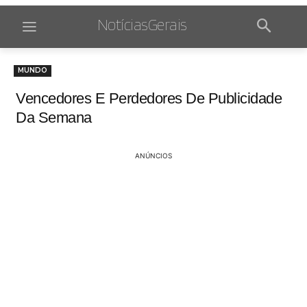
NotíciasGerais
MUNDO
Vencedores E Perdedores De Publicidade
Da Semana
ANÚNCIOS