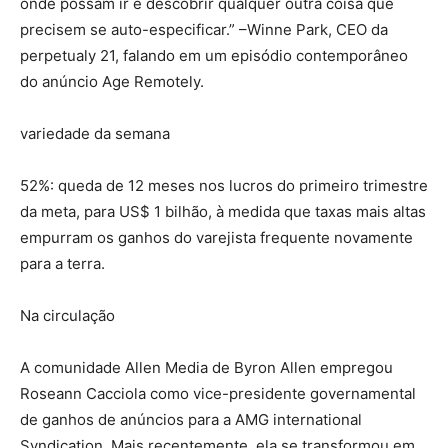
onde possam ir e descobrir qualquer outra coisa que
precisem se auto-especificar.” –Winne Park, CEO da
perpetualy 21, falando em um episódio contemporâneo
do anúncio Age Remotely.
variedade da semana
52%: queda de 12 meses nos lucros do primeiro trimestre
da meta, para US$ 1 bilhão, à medida que taxas mais altas
empurram os ganhos do varejista frequente novamente
para a terra.
Na circulação
A comunidade Allen Media de Byron Allen empregou
Roseann Cacciola como vice-presidente governamental
de ganhos de anúncios para a AMG international
Syndication. Mais recentemente, ela se transformou em