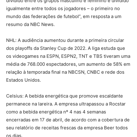
dividido entre os grupos masculino e feminino e dividido
igualmente entre todos os jogadores – o primeiro no
mundo das federações de futebol”, em resposta a um
resumo da NBC News.
NHL: A audiência aumentou durante a primeira circular
dos playoffs da Stanley Cup de 2022. A liga estuda que
os videogames na ESPN, ESPN2, TNT e TBS tiveram uma
média de 768.000 espectadores, um aumento de 58% em
relação à temporada final na NBCSN, CNBC e rede dos
Estados Unidos.
Celsius: A bebida energética que promove escaldante
permanece na lareira. A empresa ultrapassou a Rocstar
como a bebida energética nº 4 nas 4 semanas
encerradas em 17 de abril, de acordo com a cobertura de
seu relatório de receitas frescas da empresa Beer todos
os dias.