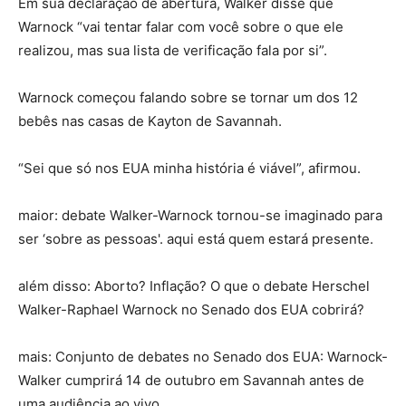
Em sua declaração de abertura, Walker disse que
Warnock “vai tentar falar com você sobre o que ele
realizou, mas sua lista de verificação fala por si”.
Warnock começou falando sobre se tornar um dos 12
bebês nas casas de Kayton de Savannah.
“Sei que só nos EUA minha história é viável”, afirmou.
maior: debate Walker-Warnock tornou-se imaginado para
ser ‘sobre as pessoas'. aqui está quem estará presente.
além disso: Aborto? Inflação? O que o debate Herschel
Walker-Raphael Warnock no Senado dos EUA cobrirá?
mais: Conjunto de debates no Senado dos EUA: Warnock-
Walker cumprirá 14 de outubro em Savannah antes de
uma audiência ao vivo