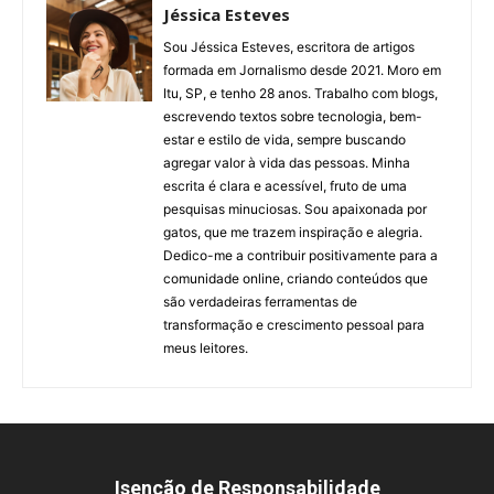
Jéssica Esteves
Sou Jéssica Esteves, escritora de artigos
formada em Jornalismo desde 2021. Moro em
Itu, SP, e tenho 28 anos. Trabalho com blogs,
escrevendo textos sobre tecnologia, bem-
estar e estilo de vida, sempre buscando
agregar valor à vida das pessoas. Minha
escrita é clara e acessível, fruto de uma
pesquisas minuciosas. Sou apaixonada por
gatos, que me trazem inspiração e alegria.
Dedico-me a contribuir positivamente para a
comunidade online, criando conteúdos que
são verdadeiras ferramentas de
transformação e crescimento pessoal para
meus leitores.
Isenção de Responsabilidade