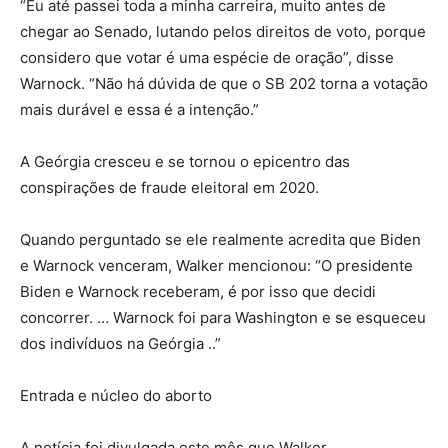
“Eu até passei toda a minha carreira, muito antes de
chegar ao Senado, lutando pelos direitos de voto, porque
considero que votar é uma espécie de oração”, disse
Warnock. “Não há dúvida de que o SB 202 torna a votação
mais durável e essa é a intenção.”
A Geórgia cresceu e se tornou o epicentro das
conspirações de fraude eleitoral em 2020.
Quando perguntado se ele realmente acredita que Biden
e Warnock venceram, Walker mencionou: “O presidente
Biden e Warnock receberam, é por isso que decidi
concorrer. … Warnock foi para Washington e se esqueceu
dos indivíduos na Geórgia ..”
Entrada e núcleo do aborto
A notícia foi divulgada este mês que Walker