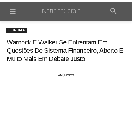
NotíciasGerais
ECONOMIA
Warnock E Walker Se Enfrentam Em
Questões De Sistema Financeiro, Aborto E
Muito Mais Em Debate Justo
ANÚNCIOS