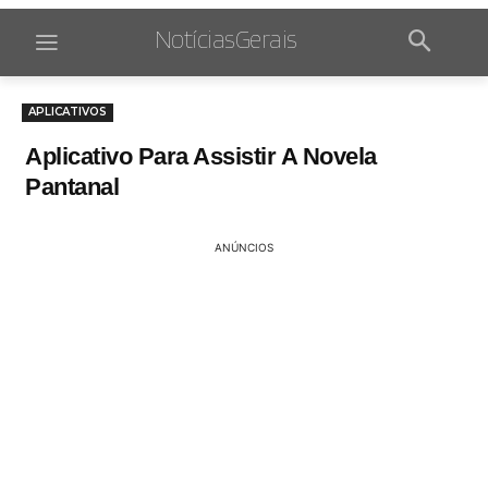
NotíciasGerais
APLICATIVOS
Aplicativo Para Assistir A Novela
Pantanal
ANÚNCIOS