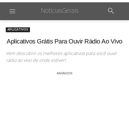
NotíciasGerais
APLICATIVOS
Aplicativos Grátis Para Ouvir Rádio Ao Vivo
Vem descobrir os melhores aplicativos para você ouvir
rádio ao vivo de onde estiver!
ANÚNCIOS