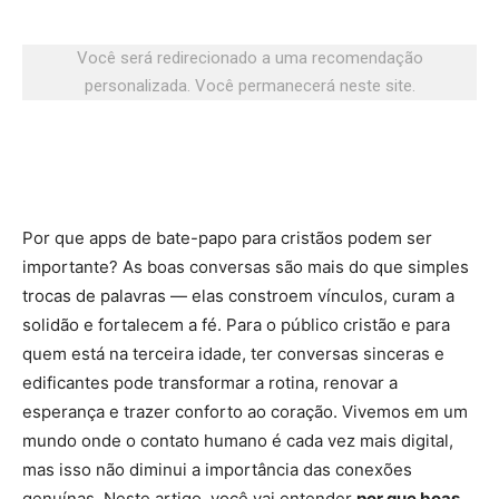
Você será redirecionado a uma recomendação
personalizada. Você permanecerá neste site.
Por que apps de bate-papo para cristãos podem ser
importante? As boas conversas são mais do que simples
trocas de palavras — elas constroem vínculos, curam a
solidão e fortalecem a fé. Para o público cristão e para
quem está na terceira idade, ter conversas sinceras e
edificantes pode transformar a rotina, renovar a
esperança e trazer conforto ao coração. Vivemos em um
mundo onde o contato humano é cada vez mais digital,
mas isso não diminui a importância das conexões
genuínas. Neste artigo, você vai entender
por que boas