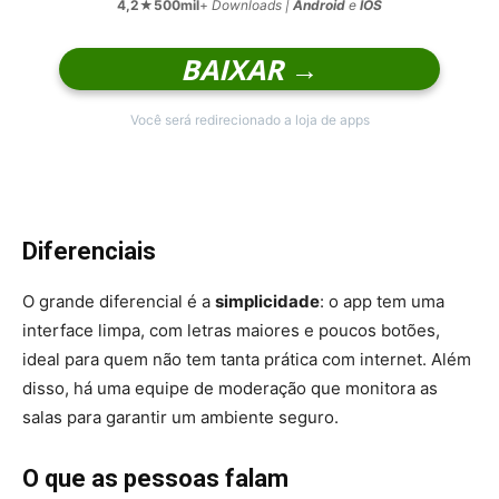
4,2
★
500mil
+
Downloads |
Android
e
IOS
BAIXAR →
Você será redirecionado a loja de apps
Diferenciais
O grande diferencial é a
simplicidade
: o app tem uma
interface limpa, com letras maiores e poucos botões,
ideal para quem não tem tanta prática com internet. Além
disso, há uma equipe de moderação que monitora as
salas para garantir um ambiente seguro.
O que as pessoas falam