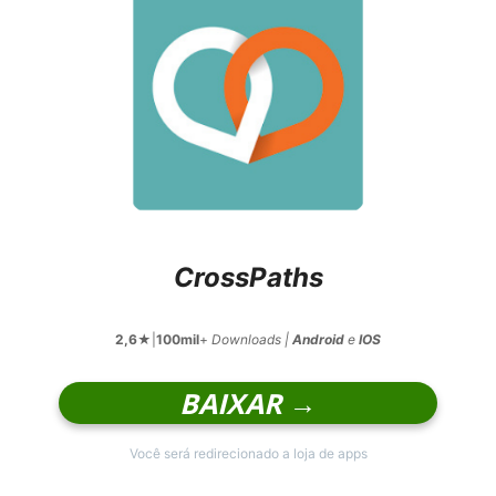
CrossPaths
2,6
★|
100mil
+
Downloads |
Android
e
IOS
BAIXAR →
Você será redirecionado a loja de apps