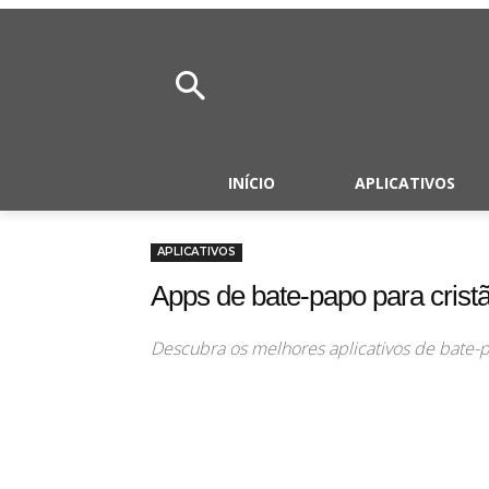
INÍCIO
APLICATIVOS
APLICATIVOS
Apps de bate-papo para crist
Descubra os melhores aplicativos de bate-p