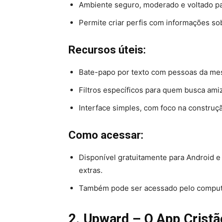
Ambiente seguro, moderado e voltado pa
Permite criar perfis com informações so
Recursos úteis:
Bate-papo por texto com pessoas da mes
Filtros específicos para quem busca ami
Interface simples, com foco na construç
Como acessar:
Disponível gratuitamente para Android 
extras.
Também pode ser acessado pelo comput
2. Upward – O App Crist