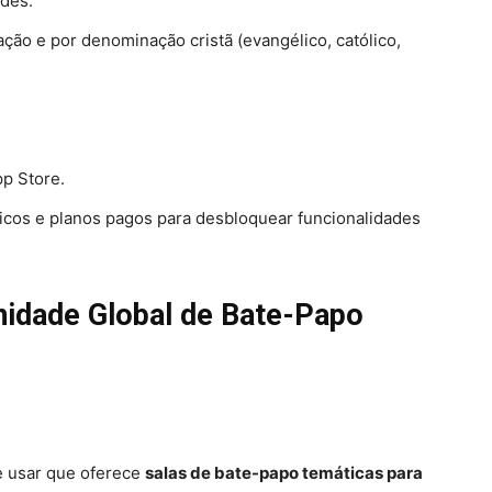
ades.
ação e por denominação cristã (evangélico, católico,
pp Store.
icos e planos pagos para desbloquear funcionalidades
nidade Global de Bate-Papo
de usar que oferece
salas de bate-papo temáticas para