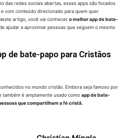
io das redes sociais abertas, esses apps são focados
s e com conteúdo direcionado para quem quer
Neste artigo, você vai conhecer
o melhor app de bate-
de ajudar a aproximar pessoas que seguem o mesmo
App de bate-papo para Cristãos
 conhecidos no mundo cristão. Embora seja famoso por
 ele também é amplamente usado como
app de bate-
pessoas que compartilham a fé cristã.
Christian Mingle