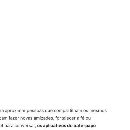
para aproximar pessoas que compartilham os mesmos
cam fazer novas amizades, fortalecer a fé ou
l para conversar,
os aplicativos de bate-papo