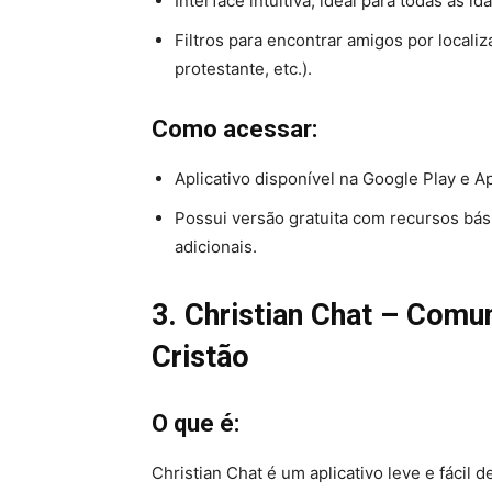
Interface intuitiva, ideal para todas as id
Filtros para encontrar amigos por localiz
protestante, etc.).
Como acessar:
Aplicativo disponível na Google Play e A
Possui versão gratuita com recursos bás
adicionais.
3. Christian Chat – Comu
Cristão
O que é:
Christian Chat é um aplicativo leve e fácil 