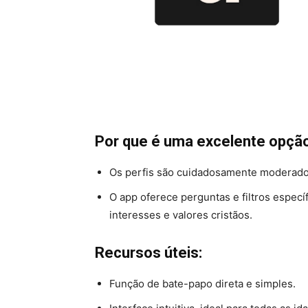
Por que é uma excelente opção
Os perfis são cuidadosamente moderado
O app oferece perguntas e filtros espec
interesses e valores cristãos.
Recursos úteis:
Função de bate-papo direta e simples.