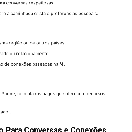
ra conversas respeitosas.
bre a caminhada cristã e preferências pessoais.
ma região ou de outros países.
zade ou relacionamento.
ão de conexões baseadas na fé.
e iPhone, com planos pagos que oferecem recursos
ador.
ão Para Conversas e Conexões