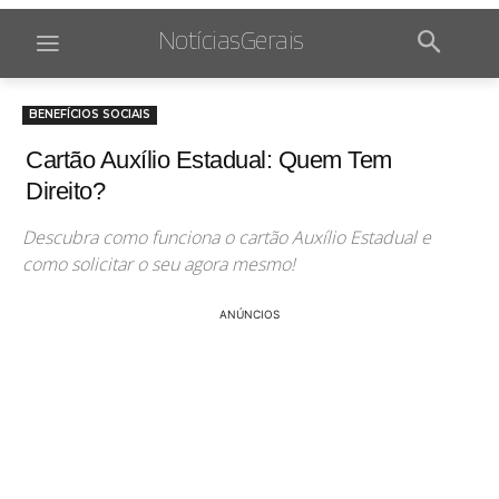
NotíciasGerais
BENEFÍCIOS SOCIAIS
Cartão Auxílio Estadual: Quem Tem
Direito?
Descubra como funciona o cartão Auxílio Estadual e
como solicitar o seu agora mesmo!
ANÚNCIOS