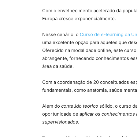
Com o envelhecimento acelerado da popula
Europa cresce exponencialmente.
Nesse cenário, o
Curso de e-learning da U
uma excelente opção para aqueles que desej
Oferecido na modalidade online, este curs
abrangente, fornecendo conhecimentos esse
área da saúde.
Com a coordenação de 20 conceituados esp
fundamentais, como anatomia, saúde mental,
Além do
conteúdo teórico
sólido, o curso 
oportunidade de
aplicar os conhecimentos 
supervisionados
.