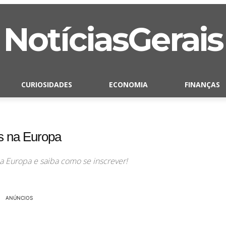
NotíciasGerais
CURIOSIDADES
ECONOMIA
FINANÇAS
s na Europa
a Europa e saiba como se inscrever!
ANÚNCIOS