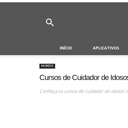
INÍCIO
APLICATIVOS
MUNDO
Cursos de Cuidador de Idoso
Conheça os cursos de cuidador de idosos n