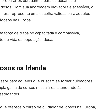
a preparar os estudantes para os desafios e
 idosos. Com sua abordagem inovadora e acessível, o
imbra representa uma escolha valiosa para aqueles
 idosos na Europa.
a força de trabalho capacitada e compassiva,
de de vida da população idosa.
osos na Irlanda
issor para aqueles que buscam se tornar cuidadores
mpla gama de cursos nessa área, atendendo às
 estudantes.
 que oferece o curso de cuidador de idosos na Europa,