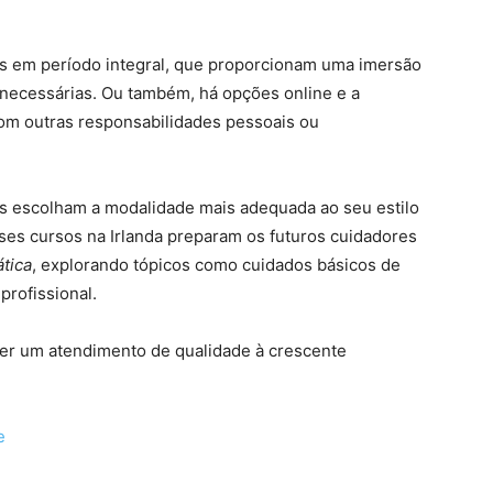
s em período integral, que proporcionam uma imersão
necessárias. Ou também, há opções online e a
 com outras responsabilidades pessoais ou
es escolham a modalidade mais adequada ao seu estilo
ses cursos na Irlanda preparam os futuros cuidadores
ática
, explorando tópicos como cuidados básicos de
 profissional.
cer um atendimento de qualidade à crescente
e