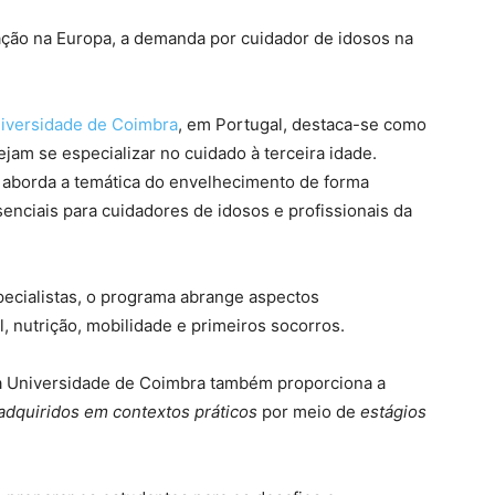
ção na Europa, a demanda por cuidador de idosos na
niversidade de Coimbra
, em Portugal, destaca-se como
am se especializar no cuidado à terceira idade.
o aborda a temática do envelhecimento de forma
nciais para cuidadores de idosos e profissionais da
ecialistas, o programa abrange aspectos
 nutrição, mobilidade e primeiros socorros.
da Universidade de Coimbra também proporciona a
adquiridos em contextos práticos
por meio de
estágios