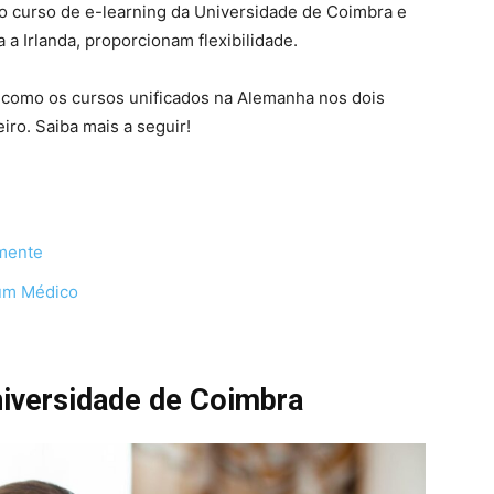
o curso de e-learning da Universidade de Coimbra e
 a Irlanda, proporcionam flexibilidade.
 como os cursos unificados na Alemanha nos dois
iro. Saiba mais a seguir!
amente
 um Médico
niversidade de Coimbra