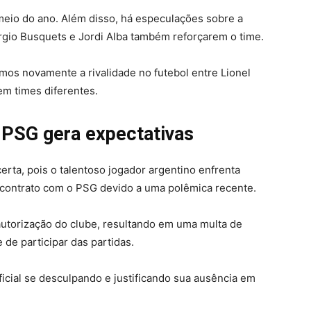
meio do ano. Além disso, há especulações sobre a
rgio Busquets e Jordi Alba também reforçarem o time.
emos novamente a rivalidade no futebol entre Lionel
em times diferentes.
 PSG gera expectativas
certa, pois o talentoso jogador argentino enfrenta
 contrato com o PSG devido a uma polêmica recente.
 autorização do clube, resultando em uma multa de
 de participar das partidas.
oficial se desculpando e justificando sua ausência em