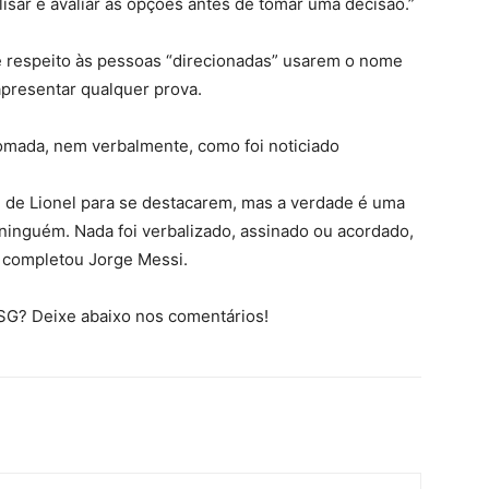
isar e avaliar as opções antes de tomar uma decisão.”
de respeito às pessoas “direcionadas” usarem o nome
apresentar qualquer prova.
tomada, nem verbalmente, como foi noticiado
de Lionel para se destacarem, mas a verdade é uma
ninguém. Nada foi verbalizado, assinado ou acordado,
, completou Jorge Messi.
PSG? Deixe abaixo nos comentários!