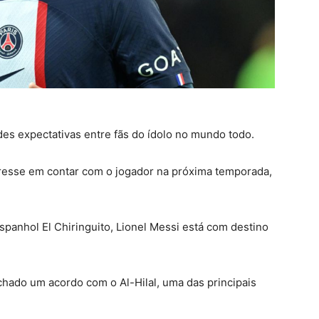
es expectativas entre fãs do ídolo no mundo todo.
eresse em contar com o jogador na próxima temporada,
anhol El Chiringuito, Lionel Messi está com destino
chado um acordo com o Al-Hilal, uma das principais