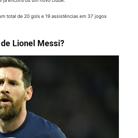
e já encontrou um novo clube.
 total de 20 gols e 19 assistências em 37 jogos
 de Lionel Messi?