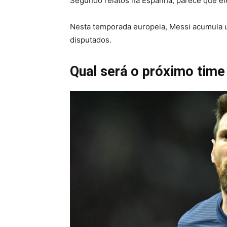
Segundo relatos na Espanha, parece que el
Nesta temporada europeia, Messi acumula um
disputados.
Qual será o próximo time