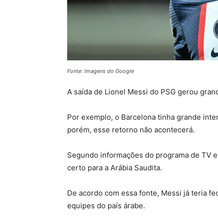
Fonte: Imagens do Google
A saída de Lionel Messi do PSG gerou grand
Por exemplo, o Barcelona tinha grande int
porém, esse retorno não acontecerá.
Segundo informações do programa de TV esp
certo para a Arábia Saudita.
De acordo com essa fonte, Messi já teria fe
equipes do país árabe.