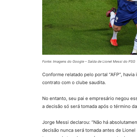
Fonte: Imagens do Google – Saída de Lionel Messi do PSG
Conforme relatado pelo portal “AFP”, havia
contrato com o clube saudita.
No entanto, seu pai e empresário negou es
a decisão só será tomada após o término d
Jorge Messi declarou: “Não há absolutame
decisão nunca será tomada antes de Lionel