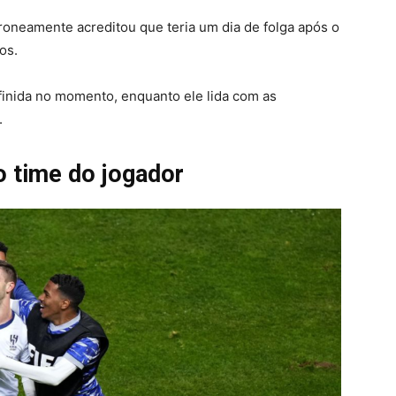
roneamente acreditou que teria um dia de folga após o
dos.
finida no momento, enquanto ele lida com as
.
o time do jogador